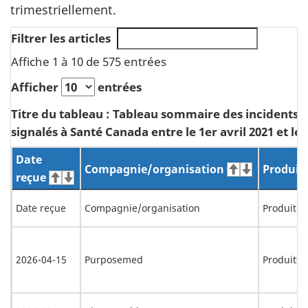
trimestriellement.
Filtrer les articles
Affiche 1 à 10 de 575 entrées
Afficher
entrées
Titre du tableau : Tableau sommaire des incidents p
signalés à Santé Canada entre le 1er avril 2021 et le 3
Date
Compagnie/organisation
Produit
reçue
Date reçue
Compagnie/organisation
Produit
2026-04-15
Purposemed
Produits 