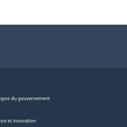
ropos du gouvernement
nce et innovation