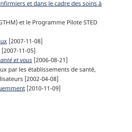
infirmiers et dans le cadre des soins à
(GTHM) et le Programme Pilote STED
aux
[2007-11-08]
[2007-11-05]
santé et vous
[2006-08-21]
ux par les établissements de santé,
lisateurs [2002-04-08]
équemment
[2010-11-09]