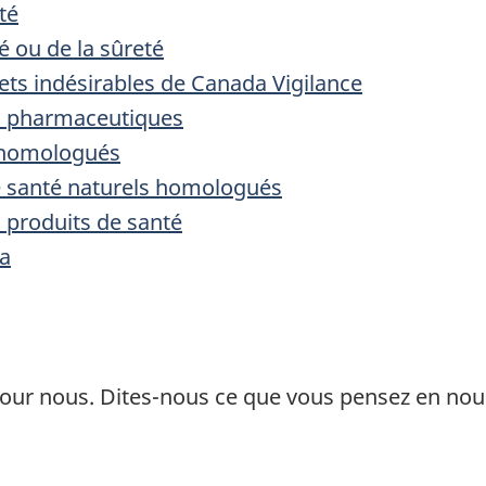
té
 ou de la sûreté
ets indésirables de Canada Vigilance
ts pharmaceutiques
 homologués
e santé naturels homologués
 produits de santé
a
ur nous. Dites-nous ce que vous pensez en nou