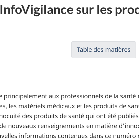
 InfoVigilance sur les pro
Table des matières
 principalement aux professionnels de la santé e
, les matériels médicaux et les produits de sant
nocuité des produits de santé qui ont été publi
 de nouveaux renseignements en matière d'innocu
nouvelles informations contenues dans ce numéro