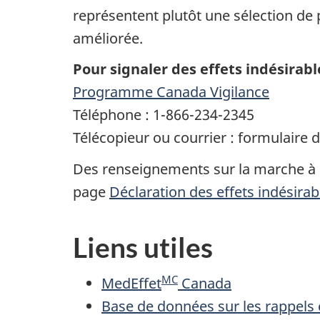
représentent plutôt une sélection de 
améliorée.
Pour signaler des effets indésirabl
Programme Canada Vigilance
Téléphone : 1-866-234-2345
Télécopieur ou courrier : formulaire 
Des renseignements sur la marche à su
page
Déclaration des effets indésira
Liens utiles
MC
MedEffet
Canada
Base de données sur les rappels e