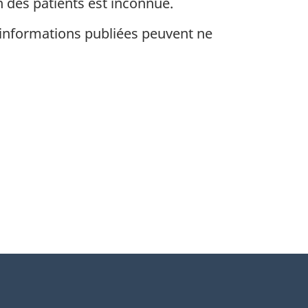
n des patients est inconnue.
s informations publiées peuvent ne