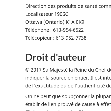
Direction des produits de santé comm
Localisateur 1906C
Ottawa (Ontario) K1A 0K9
Téléphone : 613-954-6522
Télécopieur : 613-952-7738
Droit d'auteur
© 2017 Sa Majesté la Reine du Chef du
indiquer la source en entier. Il est in
de l'exactitude ou de l'authenticité d
On ne peut que soupçonner la plupart 
établir de lien prouvé de cause à effe