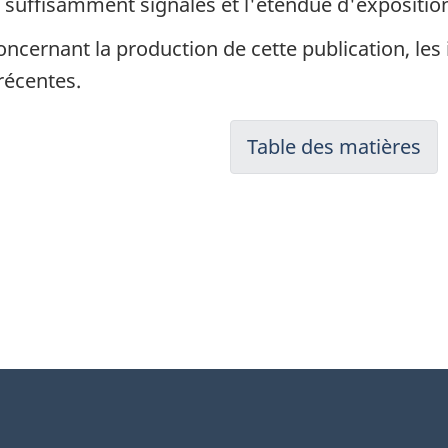
s suffisamment signalés et l'étendue d'expositio
ncernant la production de cette publication, le
 récentes.
Table des matières