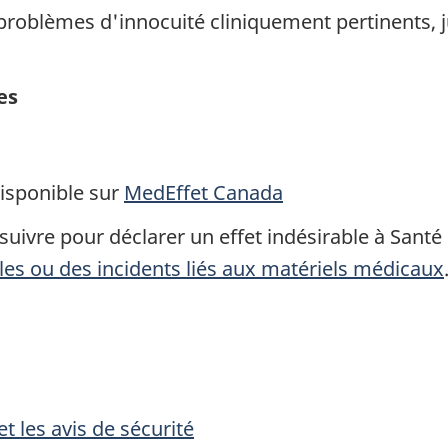
problèmes d'innocuité cliniquement pertinents, j
es
disponible sur
MedEffet Canada
ivre pour déclarer un effet indésirable à Santé 
bles ou des incidents liés aux matériels médicaux
t les avis de sécurité