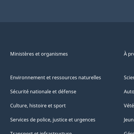
Ministères et organismes
À p
Environnement et ressources naturelles
Scie
Sécurité nationale et défense
Aut
Culture, histoire et sport
Vété
Services de police, justice et urgences
Jeun
Transport et infrastructure
Gére