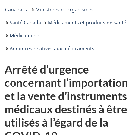
Vous
Canada.ca
Ministères et organismes
êtes
Santé Canada
Médicaments et produits de santé
ici :
Médicaments
Annonces relatives aux médicaments
Arrêté d’urgence
concernant l’importation
et la vente d’instruments
médicaux destinés à être
utilisés à l’égard de la