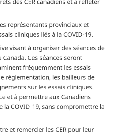
rêts des CER canadiens et à refléter
 les représentants provinciaux et
ssais cliniques liés à la COVID-19.
ive visant à organiser des séances de
au Canada. Ces séances seront
examinent fréquemment les essais
de réglementation, les bailleurs de
nements sur les essais cliniques.
cace et à permettre aux Canadiens
re la COVID-19, sans compromettre la
tre et remercier les CER pour leur