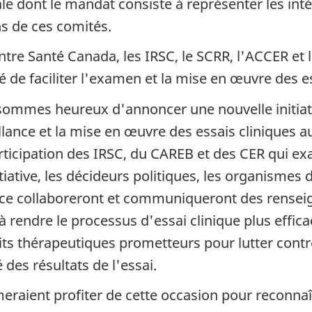
e dont le mandat consiste à représenter les inté
ns de ces comités.
entre Santé Canada, les IRSC, le SCRR, l'ACCER et
ité de faciliter l'examen et la mise en œuvre des e
 sommes heureux d'annoncer une nouvelle initiat
llance et la mise en œuvre des essais cliniques 
articipation des IRSC, du CAREB et des CER qui 
tiative, les décideurs politiques, les organismes 
nce collaboreront et communiqueront des renseig
 à rendre le processus d'essai clinique plus effi
its thérapeutiques prometteurs pour lutter cont
é des résultats de l'essai.
eraient profiter de cette occasion pour reconnaî