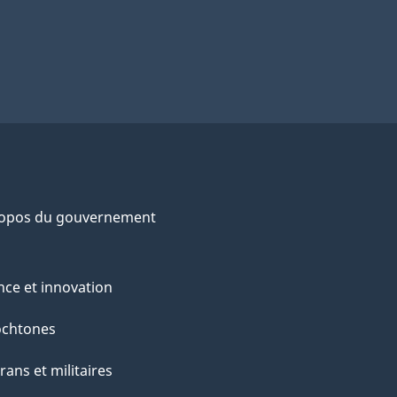
ropos du gouvernement
nce et innovation
ochtones
rans et militaires