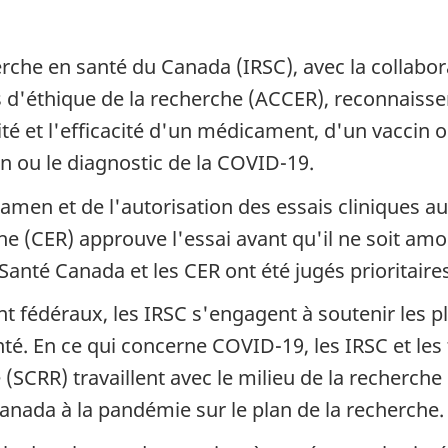
rche en santé du Canada (IRSC), avec la collabora
 d'éthique de la recherche (ACCER), reconnaisse
rité et l'efficacité d'un médicament, d'un vaccin
on ou le diagnostic de la COVID-19.
men et de l'autorisation des essais cliniques au
e (CER) approuve l'essai avant qu'il ne soit amo
Santé Canada et les CER ont été jugés prioritaires
 fédéraux, les IRSC s'engagent à soutenir les pl
té. En ce qui concerne COVID-19, les IRSC et les 
SCRR) travaillent avec le milieu de la recherche 
Canada à la pandémie sur le plan de la recherche.