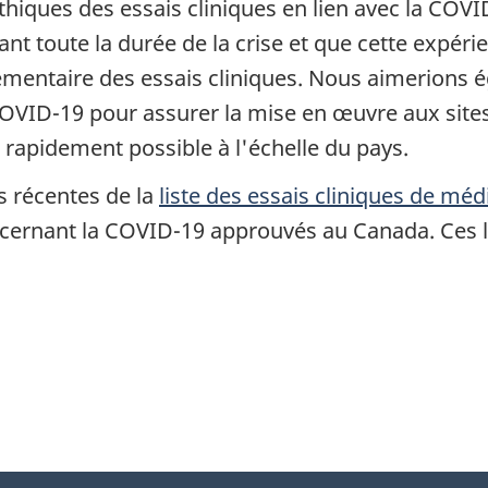
 éthiques des essais cliniques en lien avec la COVI
nt toute la durée de la crise et que cette expéri
glementaire des essais cliniques. Nous aimerions
 COVID-19 pour assurer la mise en œuvre aux sites 
 rapidement possible à l'échelle du pays.
us récentes de la
liste des essais cliniques de mé
ernant la COVID-19 approuvés au Canada. Ces li