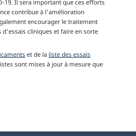
D-19. Il sera important que ces efforts
ence contribue à l'amélioration
 également encourager le traitement
d'essais cliniques et faire en sorte
dicaments
et de la
liste des essais
stes sont mises à jour à mesure que