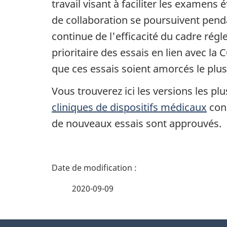
travail visant à faciliter les examens
de collaboration se poursuivent penda
continue de l'efficacité du cadre ré
prioritaire des essais en lien avec la
que ces essais soient amorcés le plus
Vous trouverez ici les versions les pl
cliniques de dispositifs médicaux
conc
de nouveaux essais sont approuvés.
D
é
2020-09-09
t