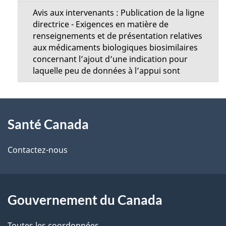
Avis aux intervenants : Publication de la ligne
directrice - Exigences en matière de
renseignements et de présentation relatives
aux médicaments biologiques biosimilaires
concernant l’ajout d’une indication pour
laquelle peu de données à l’appui sont
À
Santé Canada
propos
de
Contactez-nous
ce
site
Gouvernement du Canada
Toutes les coordonnées