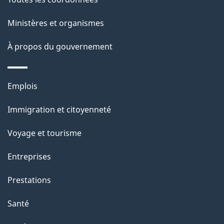
Ministères et organismes
À propos du gouvernement
Thèmes
Emplois
et
Immigration et citoyenneté
sujets
Voyage et tourisme
Entreprises
Prestations
Santé