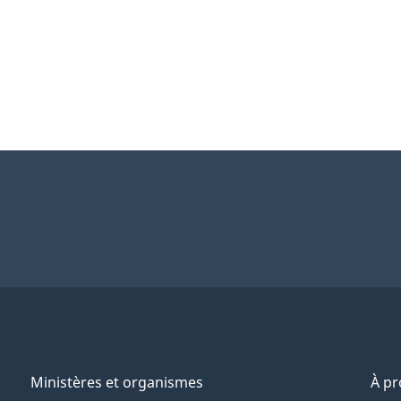
Ministères et organismes
À p