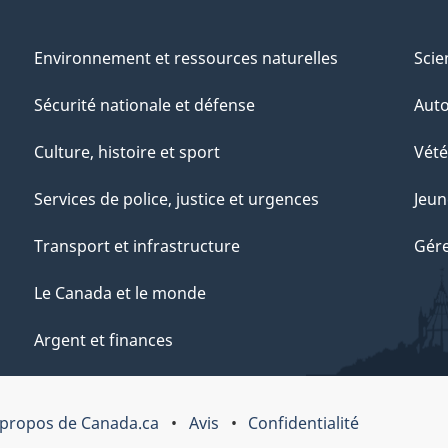
Environnement et ressources naturelles
Scie
Sécurité nationale et défense
Aut
Culture, histoire et sport
Vété
Services de police, justice et urgences
Jeun
Transport et infrastructure
Gére
Le Canada et le monde
Argent et finances
 propos de Canada.ca
Avis
Confidentialité