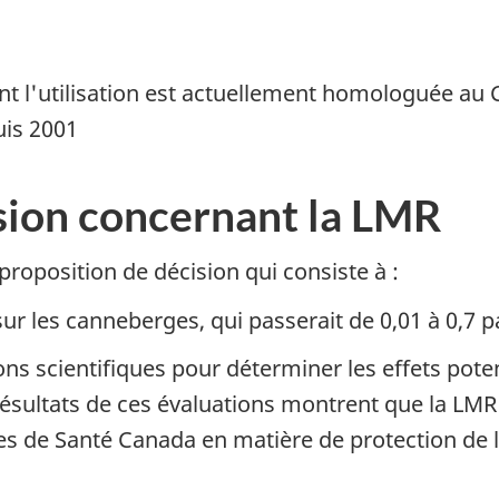
nt l'utilisation est actuellement homologuée au 
uis 2001
sion concernant la LMR
proposition de décision qui consiste à :
r les canneberges, qui passerait de 0,01 à 0,7 pa
ns scientifiques pour déterminer les effets poten
 résultats de ces évaluations montrent que la LM
ces de Santé Canada en matière de protection de 