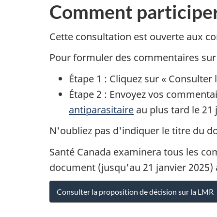
Comment participe
Cette consultation est ouverte aux co
Pour formuler des commentaires sur
Étape 1 : Cliquez sur « Consulter
Étape 2 : Envoyez vos commentai
antiparasitaire
au plus tard le 21 
N'oubliez pas d'indiquer le titre du 
Santé Canada examinera tous les comm
document (jusqu'au 21 janvier 2025) 
Consulter la proposition de décision sur la LMR