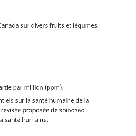
Canada sur divers fruits et légumes.
rtie par million (ppm).
tiels sur la santé humaine de la
R révisée proposée de spinosad
la santé humaine.