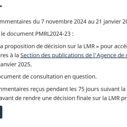
r
mmentaires du 7 novembre 2024 au 21 janvier 2025
 le document PMRL2024-23 :
 la proposition de décision sur la LMR » pour ac
res à la
Section des publications de l'Agence de 
janvier 2025.
document de consultation en question.
entaires reçus pendant les 75 jours suivant la 
avant de rendre une décision finale sur la LMR p