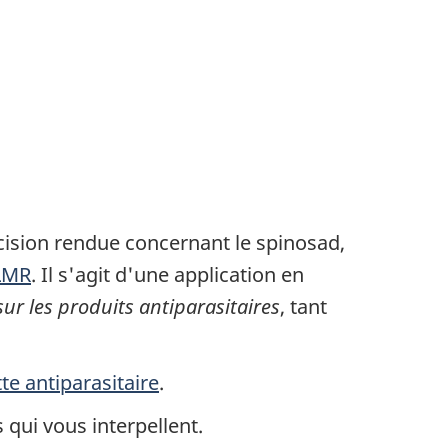
écision rendue concernant le spinosad,
 LMR
. Il s'agit d'une application en
sur les produits antiparasitaires
, tant
te antiparasitaire
.
 qui vous interpellent.