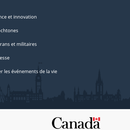
nce et innovation
ochtones
rans et militaires
esse
r les événements de la vie