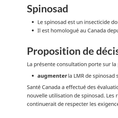
Spinosad
Le spinosad est un insecticide do
Il est homologué au Canada dep
Proposition de déci
La présente consultation porte sur la 
augmenter
la LMR de spinosad su
Santé Canada a effectué des évaluatio
nouvelle utilisation de spinosad. Les
continuerait de respecter les exigen