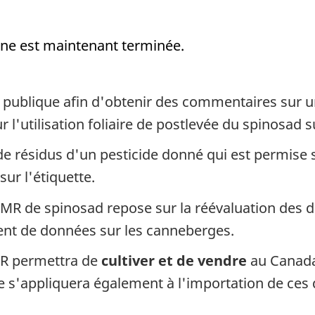
gne est maintenant terminée.
publique afin d'obtenir des commentaires sur u
 l'utilisation foliaire de postlevée du spinosad 
e résidus d'un pesticide donné qui est permise s
sur l'étiquette.
LMR de spinosad repose sur la réévaluation des 
ent de données sur les canneberges.
MR permettra de
cultiver et de vendre
au Canada 
le s'appliquera également à l'importation de ces