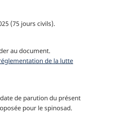
 (75 jours civils).
céder au document.
réglementation de la lutte
date de parution du présent
roposée pour le spinosad.