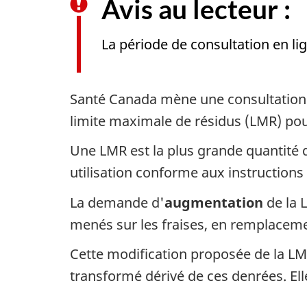
Avis au lecteur :
La période de consultation en li
Santé Canada mène une consultation 
limite maximale de résidus (LMR) pour
Une LMR est la plus grande quantité d
utilisation conforme aux instructions 
La demande d'
augmentation
de la 
menés sur les fraises, en remplacem
Cette modification proposée de la L
transformé dérivé de ces denrées. El