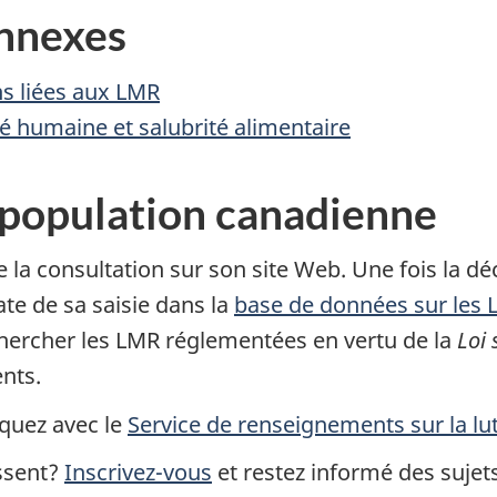
nnexes
s liées aux LMR
é humaine et salubrité alimentaire
 population canadienne
e la consultation sur son site Web. Une fois la d
ate de sa saisie dans la
base de données sur les
 chercher les LMR réglementées en vertu de la
Loi 
ents.
quez avec le
Service de renseignements sur la lut
essent?
Inscrivez-vous
et restez informé des sujets