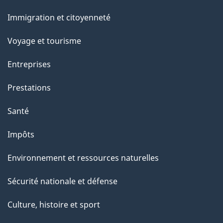
g
et
Immigration et citoyenneté
sujets
e
Voyage et tourisme
Entreprises
Prestations
Santé
Impôts
Environnement et ressources naturelles
Sécurité nationale et défense
Culture, histoire et sport