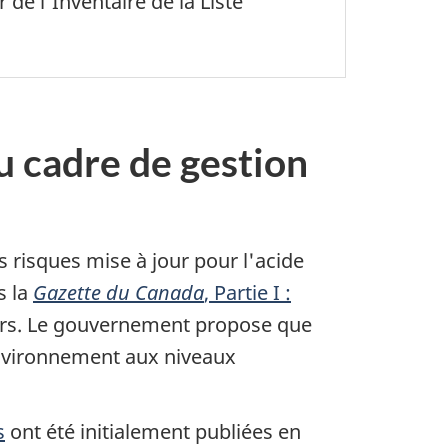
r de l'Inventaire de la Liste
u cadre de gestion
s risques mise à jour pour l'acide
s la
Gazette du Canada
, Partie I :
urs. Le gouvernement propose que
'environnement aux niveaux
s
ont été initialement publiées en