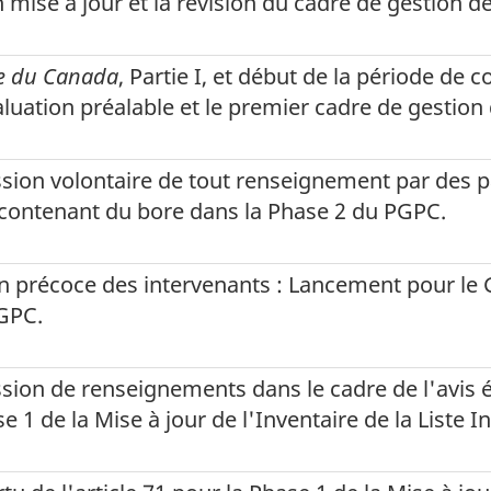
 mise à jour et la révision du cadre de gestion de
e du Canada
, Partie I, et début de la période de
uation préalable et le premier cadre de gestion 
sion volontaire de tout renseignement par des pa
contenant du bore dans la Phase 2 du PGPC.
on précoce des intervenants : Lancement pour le
PGPC.
sion de renseignements dans le cadre de l'avis ém
 1 de la Mise à jour de l'Inventaire de la Liste In