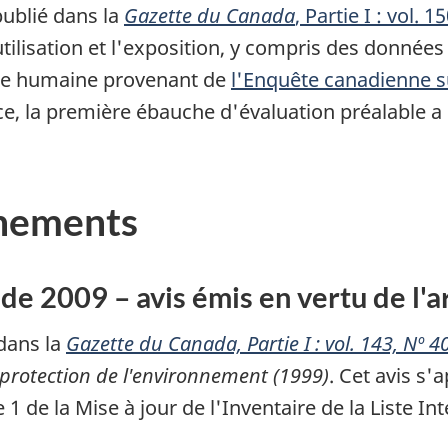
 publié dans la
Gazette du Canada
, Partie I : vol. 1
utilisation et l'exposition, y compris des donnée
nce humaine provenant de
l'Enquête canadienne s
, la première ébauche d'évaluation préalable a é
gnements
de 2009 – avis émis en vertu de l'a
 dans la
Gazette du Canada, Partie I : vol. 143, Nº 4
 protection de l'environnement (1999)
. Cet avis s
1 de la Mise à jour de l'Inventaire de la Liste Int