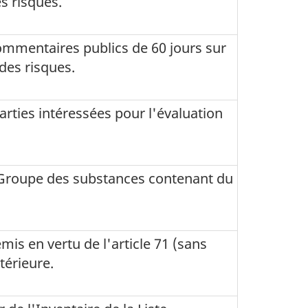
s risques.
 commentaires publics de 60 jours sur
des risques.
rties intéressées pour l'évaluation
 Groupe des substances contenant du
is en vertu de l'article 71 (sans
térieure.