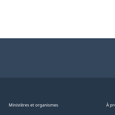
Ministères et organismes
À p