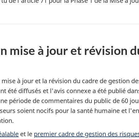
tu de l'article 71 pour la Phase 1 de la Mise à jou
 mise à jour et révision d
mise à jour et la révision du cadre de gestion de
nt été diffusés et l'avis connexe a été publié dan
ne période de commentaires du public de 60 jo
urseurs soient nocifs pour la santé humaine et l
tion.
éalable
et le
premier cadre de gestion des risque