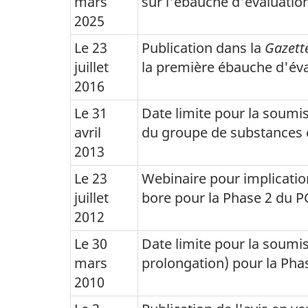
mars
sur l'ébauche d'évaluation
2025
Le 23
Publication dans la
Gazett
juillet
la première ébauche d'éval
2016
Le 31
Date limite pour la soumis
avril
du groupe de substances 
2013
Le 23
Webinaire pour implicati
juillet
bore pour la Phase 2 du 
2012
Le 30
Date limite pour la soumis
mars
prolongation) pour la Phase
2010