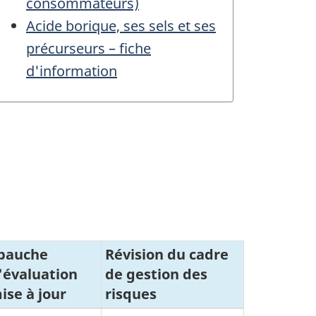
consommateurs)
Acide borique, ses sels et ses
précurseurs – fiche
d'information
bauche
Révision du cadre
'évaluation
de gestion des
ise à jour
risques