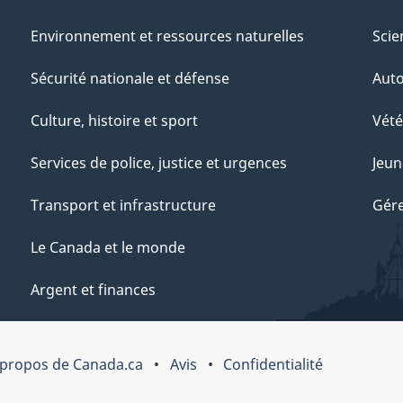
Environnement et ressources naturelles
Scie
Sécurité nationale et défense
Aut
Culture, histoire et sport
Vété
Services de police, justice et urgences
Jeun
Transport et infrastructure
Gére
Le Canada et le monde
Argent et finances
 propos de Canada.ca
Avis
Confidentialité