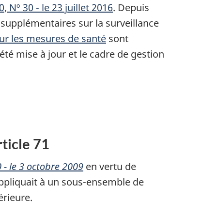
50, Nº 30 - le 23 juillet 2016
. Depuis
s supplémentaires sur la surveillance
ur les mesures de santé
sont
té mise à jour et le cadre de gestion
rticle 71
0 - le 3 octobre 2009
en vertu de
'appliquait à un sous-ensemble de
érieure.