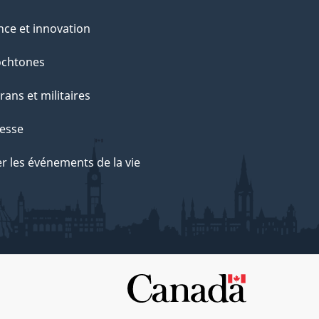
nce et innovation
ochtones
rans et militaires
esse
r les événements de la vie