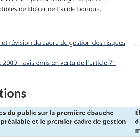
bles de libérer de l'acide borique.
 et révision du cadre de gestion des risques
 2009 – avis émis en vertu de l'article 71
tions
 du public sur la première ébauche
É
 préalable et le premier cadre de gestion
d
m