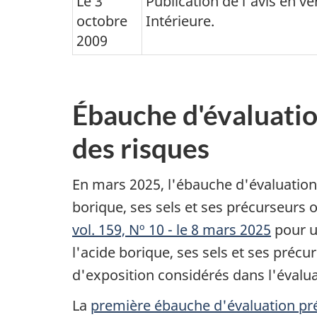
Le 3
Publication de l'avis en ver
octobre
Intérieure.
2009
Ébauche d'évaluation
des risques
En mars 2025, l'ébauche d'évaluation 
borique, ses sels et ses précurseurs o
vol. 159, Nº 10 - le 8 mars 2025
pour u
l'acide borique, ses sels et ses préc
d'exposition considérés dans l'évalua
La
première ébauche d'évaluation pr