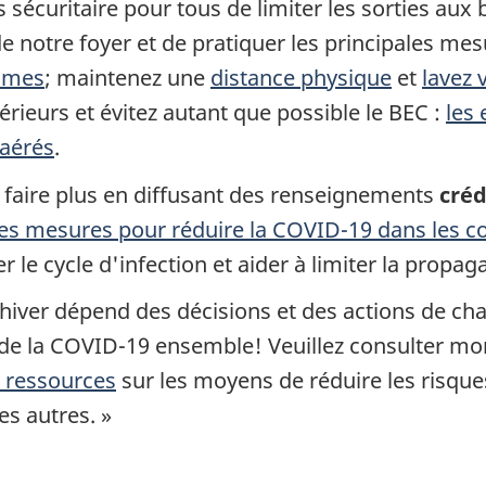
s sécuritaire pour tous de limiter les sorties aux 
 notre foyer et de pratiquer les principales mes
tômes
; maintenez une
distance physique
et
lavez 
érieurs et évitez autant que possible le BEC :
les 
 aérés
.
faire plus en diffusant des renseignements
créd
les mesures pour réduire la COVID-19 dans les
r le cycle d'infection et aider à limiter la propag
 hiver dépend des décisions et des actions de c
 de la COVID-19 ensemble! Veuillez consulter m
 ressources
sur les moyens de réduire les risques
s autres. »