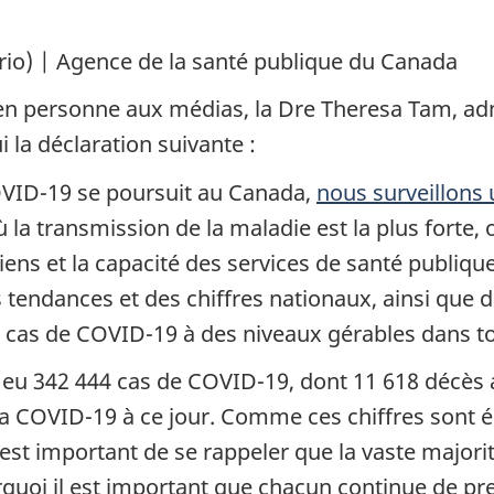
io) | Agence de la santé publique du Canada
 en personne aux médias, la Dre Theresa Tam, adm
 la déclaration suivante :
OVID-19 se poursuit au Canada,
nous surveillons
la transmission de la maladie est la plus forte, 
ens et la capacité des services de santé publiqu
es tendances et des chiffres nationaux, ainsi qu
cas de COVID-19 à des niveaux gérables dans to
 a eu 342 444 cas de COVID-19, dont 11 618 décès
 la COVID-19 à ce jour. Comme ces chiffres sont 
l est important de se rappeler que la vaste majo
rquoi il est important que chacun continue de p