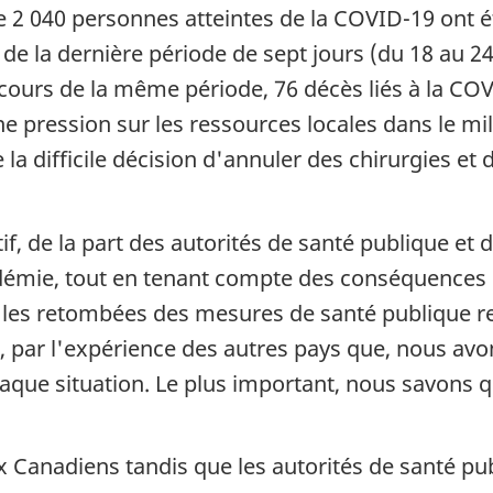
 2 040 personnes atteintes de la COVID-19 ont ét
e la dernière période de sept jours (du 18 au 2
u cours de la même période, 76 décès liés à la C
e pression sur les ressources locales dans le mili
la difficile décision d'annuler des chirurgies et
if, de la part des autorités de santé publique et 
andémie, tout en tenant compte des conséquences 
re les retombées des mesures de santé publique re
s, par l'expérience des autres pays que, nous a
aque situation. Le plus important, nous savons qu
x Canadiens tandis que les autorités de santé p