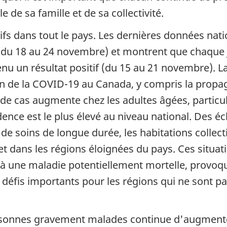
e de sa famille et de sa collectivité.
actifs dans tout le pays. Les dernières données n
(du 18 au 24 novembre) et montrent que chaque 
enu un résultat positif (du 15 au 21 novembre).
on de la COVID-19 au Canada, y compris la propag
e de cas augmente chez les adultes âgées, partic
idence est le plus élevé au niveau national. Des 
e soins de longue durée, les habitations collecti
dans les régions éloignées du pays. Ces situati
 une maladie potentiellement mortelle, provoqu
s défis importants pour les régions qui ne sont 
sonnes gravement malades continue d'augmenter