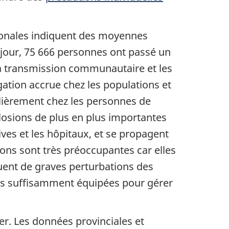
ationales indiquent des moyennes
jour, 75 666 personnes ont passé un
 La transmission communautaire et les
ation accrue chez les populations et
ulièrement chez les personnes de
éclosions de plus en plus importantes
ves et les hôpitaux, et se propagent
ons sont très préoccupantes car elles
ent de graves perturbations des
pas suffisamment équipées pour gérer
. Les données provinciales et