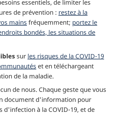
besoins essentiels, de limiter les
ures de prévention :
restez à la
vos mains
fréquemment;
portez le
endroits bondés, les situations de
ibles
sur
les risques de la COVID-19
 communautés
et en téléchargeant
ation de la maladie.
hacun de nous. Chaque geste que vous
on document d'information pour
 d'infection à la COVID-19, et de