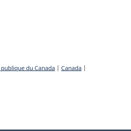
é publique du Canada
|
Canada
|