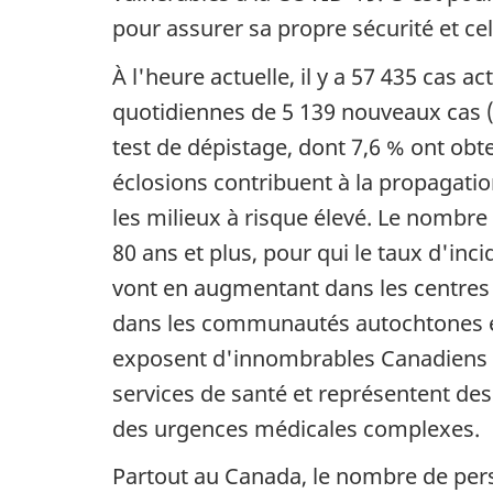
pour assurer sa propre sécurité et cell
À l'heure actuelle, il y a 57 435 cas 
quotidiennes de 5 139 nouveaux cas 
test de dépistage, dont 7,6 % ont obt
éclosions contribuent à la propagati
les milieux à risque élevé. Le nombr
80 ans et plus, pour qui le taux d'inc
vont en augmentant dans les centres d
dans les communautés autochtones et 
exposent d'innombrables Canadiens à
services de santé et représentent de
des urgences médicales complexes.
Partout au Canada, le nombre de per