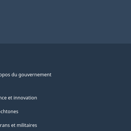
ropos du gouvernement
nce et innovation
ochtones
rans et militaires