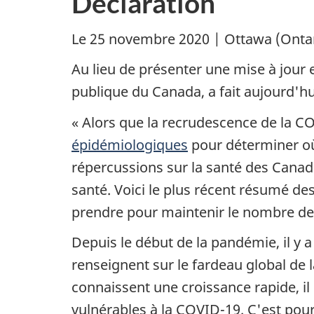
Déclaration
Le 25 novembre 2020 | Ottawa (Ontar
Au lieu de présenter une mise à jour
publique du Canada, a fait aujourd'hui
« Alors que la recrudescence de la C
épidémiologiques
pour déterminer où 
répercussions sur la santé des Canadi
santé. Voici le plus récent résumé d
prendre pour maintenir le nombre de 
Depuis le début de la pandémie, il y
renseignent sur le fardeau global de
connaissent une croissance rapide, i
vulnérables à la COVID-19. C'est pou