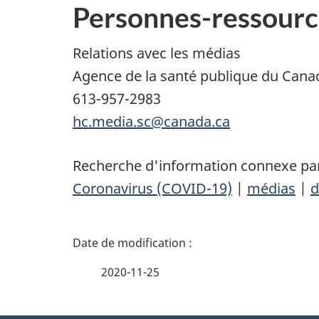
Personnes-ressourc
Relations avec les médias
Agence de la santé publique du Cana
613-957-2983
hc.media.sc@canada.ca
Recherche d'information connexe par
Coronavirus (COVID-19)
|
médias
|
d
D
é
2020-11-25
t