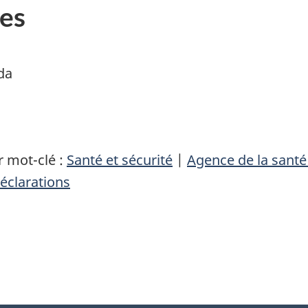
es
da
 mot-clé :
Santé et sécurité
|
Agence de la sant
éclarations