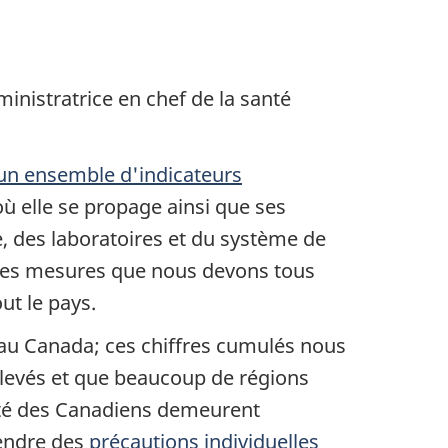
inistratrice en chef de la santé
 un ensemble d'indicateurs
où elle se propage ainsi que ses
e, des laboratoires et du système de
e des mesures que nous devons tous
ut le pays.
 au Canada; ces chiffres cumulés nous
élevés et que beaucoup de régions
rité des Canadiens demeurent
rendre des
précautions individuelles