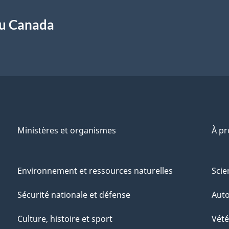
du Canada
Ministères et organismes
À p
Environnement et ressources naturelles
Scie
Sécurité nationale et défense
Aut
Culture, histoire et sport
Vété