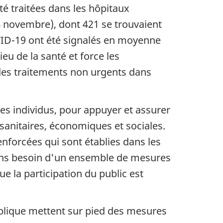
é traitées dans les hôpitaux
4 novembre), dont 421 se trouvaient
OVID-19 ont été signalés en moyenne
eu de la santé et force les
 des traitements non urgents dans
des individus, pour appuyer et assurer
sanitaires, économiques et sociales.
nforcées qui sont établies dans les
vons besoin d'un ensemble de mesures
e la participation du public est
ublique mettent sur pied des mesures