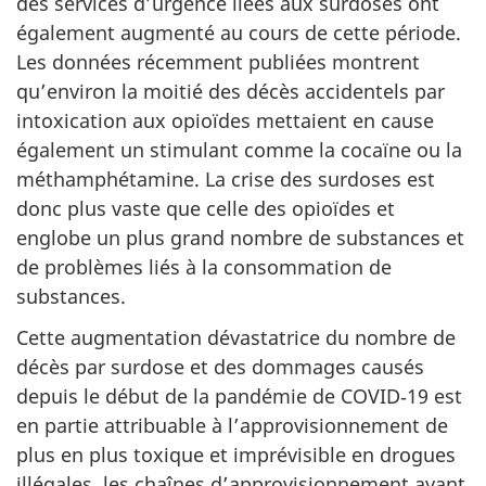
des services d’urgence liées aux surdoses ont
également augmenté au cours de cette période.
Les données récemment publiées montrent
qu’environ la moitié des décès accidentels par
intoxication aux opioïdes mettaient en cause
également un stimulant comme la cocaïne ou la
méthamphétamine. La crise des surdoses est
donc plus vaste que celle des opioïdes et
englobe un plus grand nombre de substances et
de problèmes liés à la consommation de
substances.
Cette augmentation dévastatrice du nombre de
décès par surdose et des dommages causés
depuis le début de la pandémie de COVID‑19 est
en partie attribuable à l’approvisionnement de
plus en plus toxique et imprévisible en drogues
illégales, les chaînes d’approvisionnement ayant