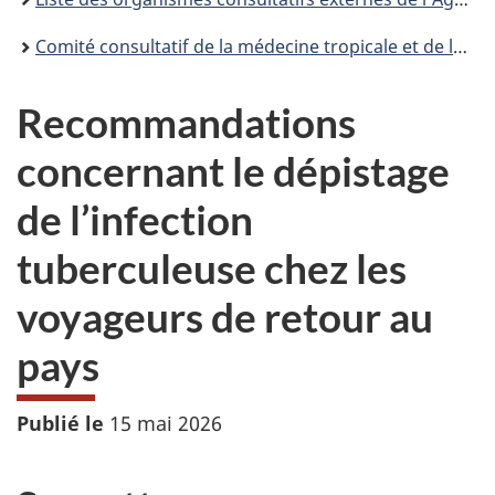
Comité consultatif de la médecine tropicale et de la médecine des voyages (CCMTMV) : Déclarations et publications
Recommandations
concernant le dépistage
de l’infection
tuberculeuse chez les
voyageurs de retour au
pays
Publié le
15 mai 2026