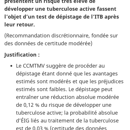
présentent un risque très élevé de
développer une tuberculose active fassent
l’objet d’un test de dépistage de l’
ITB
après
leur retour.
(Recommandation discrétionnaire, fondée sur
des données de certitude modérée)
Justification :
Le
CCMTMV
suggère de procéder au
dépistage étant donné que les avantages
estimés sont modérés et que les préjudices
estimés sont faibles. Le dépistage peut
entraîner une réduction absolue modérée
de 0,12 % du risque de développer une
tuberculose active; la probabilité absolue
d’
ÉIG
liés au traitement de la tuberculose
est de 0,03 % (certitude des données