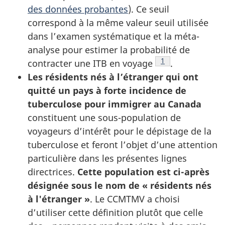
des données probantes
). Ce seuil
correspond à la même valeur seuil utilisée
dans l’examen systématique et la méta-
analyse pour estimer la probabilité de
Note de bas de pa
1
contracter une
ITB
en voyage
.
Les résidents nés à l’étranger
qui ont
quitté un pays à forte incidence de
tuberculose pour immigrer au Canada
constituent une sous-population de
voyageurs d’intérêt pour le dépistage de la
tuberculose et feront l’objet d’une attention
particulière dans les présentes lignes
directrices.
Cette population est ci-après
désignée sous le nom de « résidents nés
à l'étranger »
. Le
CCMTMV
a choisi
d’utiliser cette définition plutôt que celle