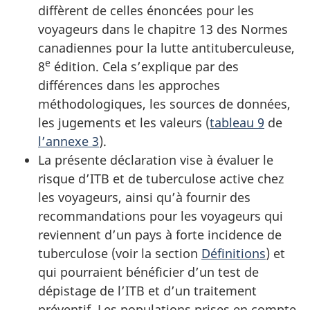
diffèrent de celles énoncées pour les
voyageurs dans le chapitre 13 des Normes
canadiennes pour la lutte antituberculeuse,
e
8
édition. Cela s’explique par des
différences dans les approches
méthodologiques, les sources de données,
les jugements et les valeurs (
tableau 9
de
l’annexe 3
).
La présente déclaration vise à évaluer le
risque d’
ITB
et de tuberculose active chez
les voyageurs, ainsi qu’à fournir des
recommandations pour les voyageurs qui
reviennent d’un pays à forte incidence de
tuberculose (voir la section
Définitions
) et
qui pourraient bénéficier d’un test de
dépistage de l’
ITB
et d’un traitement
préventif. Les populations prises en compte