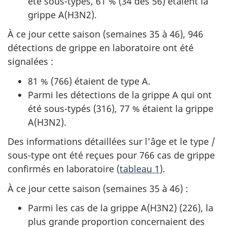
été sous-typés, 61 % (34 des 56) étaient la
grippe A(H3N2).
À ce jour cette saison (semaines 35 à 46), 946
détections de grippe en laboratoire ont été
signalées :
81 % (766) étaient de type A.
Parmi les détections de la grippe A qui ont
été sous-typés (316), 77 % étaient la grippe
A(H3N2).
Des informations détaillées sur l'âge et le type /
sous-type ont été reçues pour 766 cas de grippe
confirmés en laboratoire (
tableau 1
).
À ce jour cette saison (semaines 35 à 46) :
Parmi les cas de la grippe A(H3N2) (226), la
plus grande proportion concernaient des