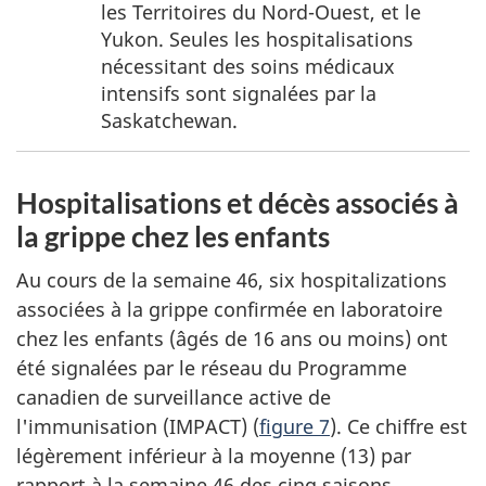
1
les Territoires du Nord-Ouest, et le
Yukon. Seules les hospitalisations
nécessitant des soins médicaux
intensifs sont signalées par la
Saskatchewan.
Hospitalisations et décès associés à
la grippe chez les enfants
Au cours de la semaine 46, six hospitalizations
associées à la grippe confirmée en laboratoire
chez les enfants (âgés de 16 ans ou moins) ont
été signalées par le réseau du Programme
canadien de surveillance active de
l'immunisation (IMPACT) (
figure 7
). Ce chiffre est
légèrement inférieur à la moyenne (13) par
rapport à la semaine 46 des cinq saisons