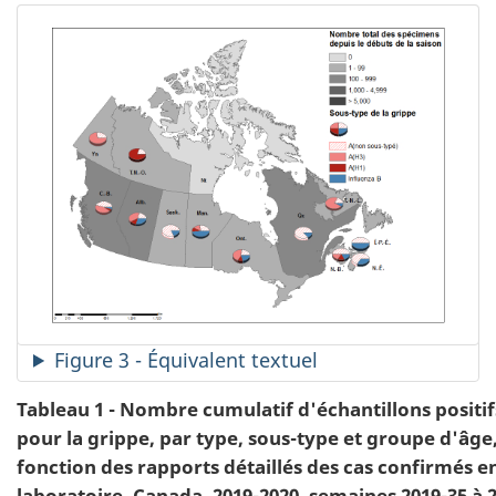
Figure 3 - Équivalent textuel
Tableau 1 - Nombre cumulatif d'échantillons positif
pour la grippe, par type, sous-type et groupe d'âge
fonction des rapports détaillés des cas confirmés e
laboratoire, Canada, 2019-2020, semaines 2019-35 à 