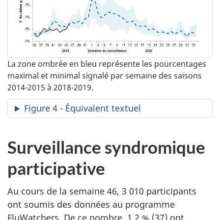
La zone ombrée en bleu représente les pourcentages
maximal et minimal signalé par semaine des saisons
2014-2015 à 2018-2019.
Figure 4 - Équivalent textuel
Surveillance syndromique
participative
Au cours de la semaine 46, 3 010 participants
ont soumis des données au programme
FluWatchers. De ce nombre, 1,2 % (37) ont