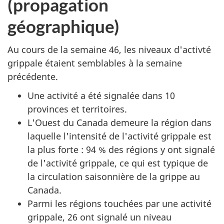
(propagation
géographique)
Au cours de la semaine 46, les niveaux d'activté
grippale étaient semblables à la semaine
précédente.
Une activité a été signalée dans 10
provinces et territoires.
L'Ouest du Canada demeure la région dans
laquelle l'intensité de l'activité grippale est
la plus forte : 94 % des régions y ont signalé
de l'activité grippale, ce qui est typique de
la circulation saisonnière de la grippe au
Canada.
Parmi les régions touchées par une activité
grippale, 26 ont signalé un niveau