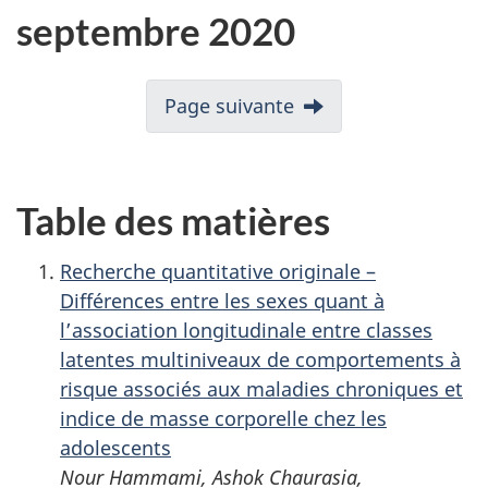
septembre 2020
Page suivante
Table des matières
Recherche quantitative originale –
Différences entre les sexes quant à
l’association longitudinale entre classes
latentes multiniveaux de comportements à
risque associés aux maladies chroniques et
indice de masse corporelle chez les
adolescents
Nour Hammami, Ashok Chaurasia,