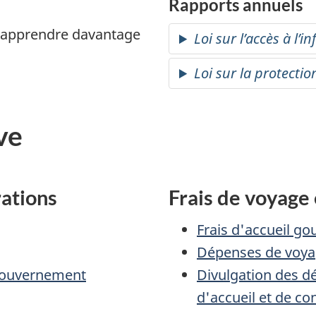
Rapports annuels
 apprendre davantage
Loi sur l’accès à l’
Loi sur la protect
ve
rations
Frais de voyage 
Frais d'accueil g
Dépenses de voy
 gouvernement
Divulgation des d
d'accueil et de co