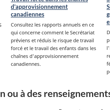
d'approvisionnement
S
canadiennes
g
e
Consultez les rapports annuels en ce
S
D
qui concerne comment le Secrétariat
p
préviens et réduis le risque de travail
l
forcé et le travail des enfants dans les
r
chaînes d'approvisionnement
f
canadiennes.
p
on ou à des renseignement