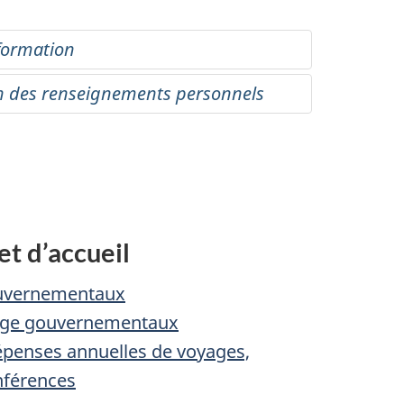
information
ion des renseignements personnels
et d’accueil
ouvernementaux
age gouvernementaux
épenses annuelles de voyages,
nférences