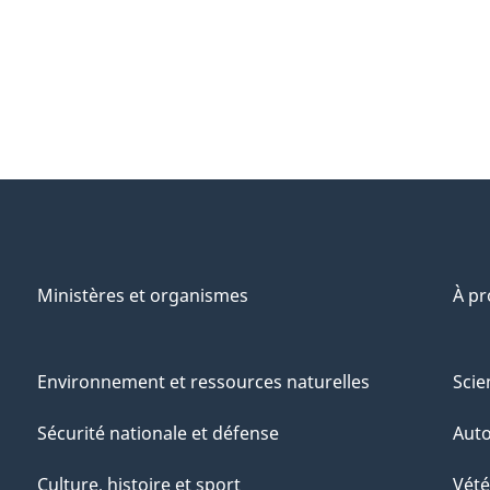
Ministères et organismes
À p
Environnement et ressources naturelles
Scie
Sécurité nationale et défense
Aut
Culture, histoire et sport
Vété