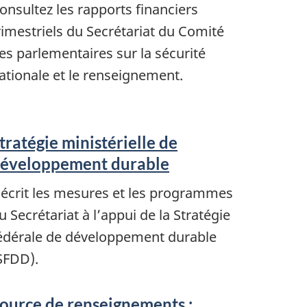
onsultez les rapports financiers
rimestriels du Secrétariat du Comité
es parlementaires sur la sécurité
ationale et le renseignement.
tratégie ministérielle de
éveloppement durable
écrit les mesures et les programmes
u Secrétariat à l’appui de la Stratégie
édérale de développement durable
SFDD).
ource de renseignements :