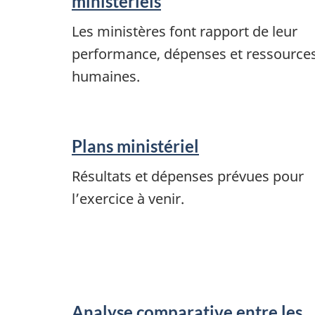
ministériels
Les ministères font rapport de leur
performance, dépenses et ressource
humaines.
Plans ministériel
Résultats et dépenses prévues pour
l’exercice à venir.
Analyse comparative entre les