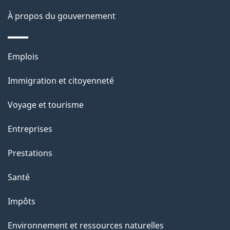
À propos du gouvernement
Thèmes
Emplois
et
Immigration et citoyenneté
sujets
Voyage et tourisme
Entreprises
Prestations
Santé
Impôts
Environnement et ressources naturelles