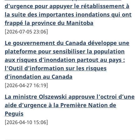
d’urgence pour appuyer le rétablissement à
la suite des importantes inondations qui ont
frappé la province du Manitoba
2026-07-05 23:06
Le gouvernement du Canada développe une
plateforme pour sensibiliser la population
aux risques d’inondation partout au pays :
l’Outil d’information sur les risques
d’inondation au Canada
2026-04-27 16:19
La ministre Olszewski approuve l’octroi d’une
aide d’urgence à la Première Nation de
Peguis
2026-04-10 15:06