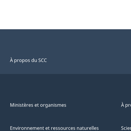
À propos du SCC
Ministères et organismes
À p
Environnement et ressources naturelles
Scie