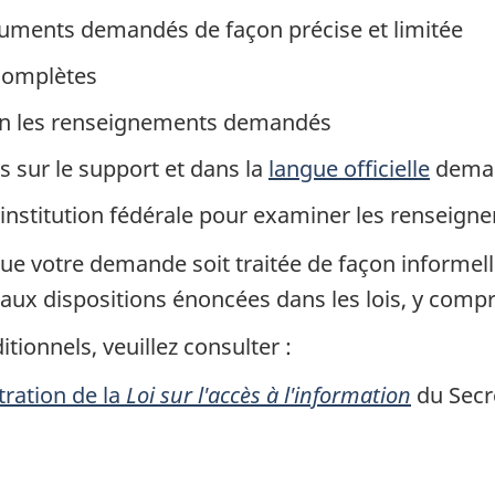
cuments demandés de façon précise et limitée
 complètes
n les renseignements demandés
ts sur le support et dans la
langue officielle
dema
l'institution fédérale pour examiner les rensei
que votre demande soit traitée de façon informell
aux dispositions énoncées dans les lois, y compris
ionnels, veuillez consulter :
tration de la
Loi sur l'accès à l'information
du Secré