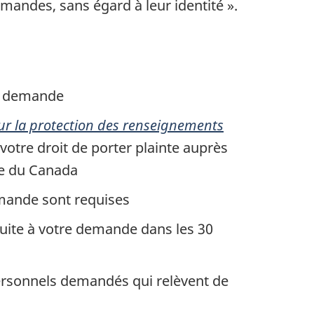
mandes, sans égard à leur identité ».
re demande
sur la protection des renseignements
otre droit de porter plainte auprès
ée du Canada
emande sont requises
suite à votre demande dans les 30
 personnels demandés qui relèvent de