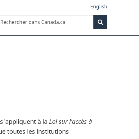
English
Recherche
echercher
Recherche
ans
anada.ca
 s'appliquent à la
Loi sur l'accès à
ue toutes les institutions