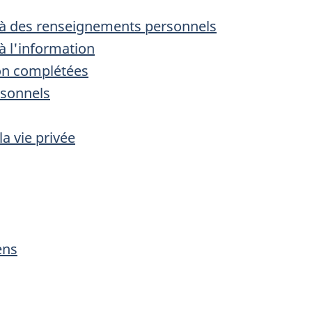
à des renseignements personnels
 l'information
on complétées
rsonnels
la vie privée
ens