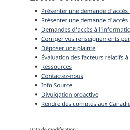
Présenter une demande d'accès 
Présenter une demande d'accès à
Demandes d'accès à l'informati
Corriger vos renseignements pe
Déposer une plainte
Évaluation des facteurs relatifs à 
Ressources
Contactez-nous
Info Source
Divulgation proactive
Rendre des comptes aux Canadi
D