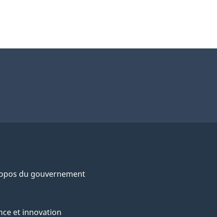
ropos du gouvernement
nce et innovation