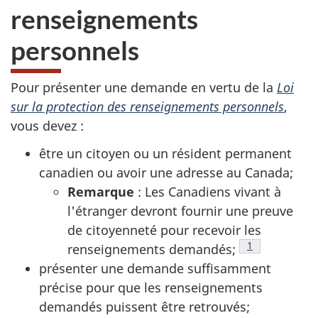
renseignements
personnels
Pour présenter une demande en vertu de la
Loi
sur la protection des renseignements personnels
,
vous devez :
être un citoyen ou un résident permanent
canadien ou avoir une adresse au Canada;
Remarque
: Les Canadiens vivant à
l'étranger devront fournir une preuve
de citoyenneté pour recevoir les
Note de bas d
1
renseignements demandés;
présenter une demande suffisamment
précise pour que les renseignements
demandés puissent être retrouvés;