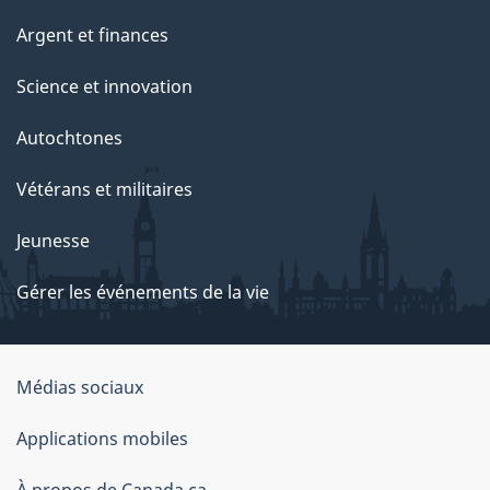
Argent et finances
Science et innovation
Autochtones
Vétérans et militaires
Jeunesse
Gérer les événements de la vie
Organisation
Médias sociaux
du
Applications mobiles
gouvernement