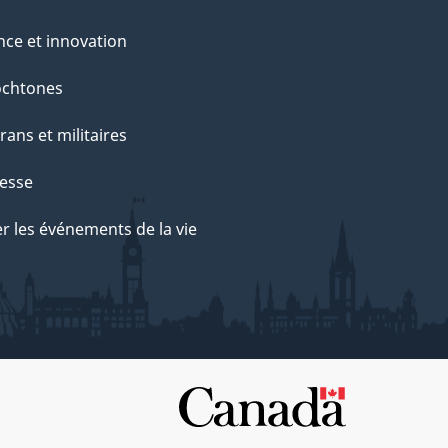
nce et innovation
ochtones
rans et militaires
esse
r les événements de la vie