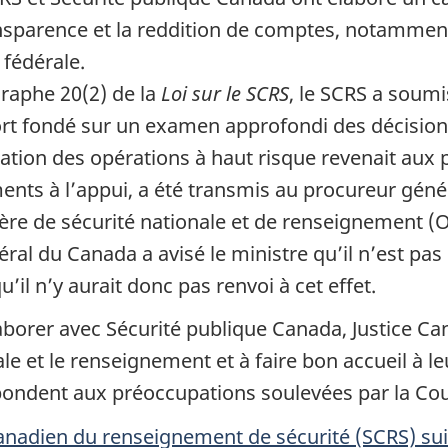
sparence et la reddition de comptes, notamment e
 fédérale.
raphe 20(2) de la
Loi sur le SCRS
, le SCRS a soumi
port fondé sur un examen approfondi des décision
ation des opérations à haut risque revenait aux 
ents à l’appui, a été transmis au procureur géné
tière de sécurité nationale et de renseignement 
néral du Canada a avisé le ministre qu’il n’est pas 
’il n’y aurait donc pas renvoi à cet effet.
aborer avec Sécurité publique Canada, Justice Ca
le et le renseignement et à faire bon accueil à l
ondent aux préoccupations soulevées par la Cou
anadien du renseignement de sécurité (SCRS) suit