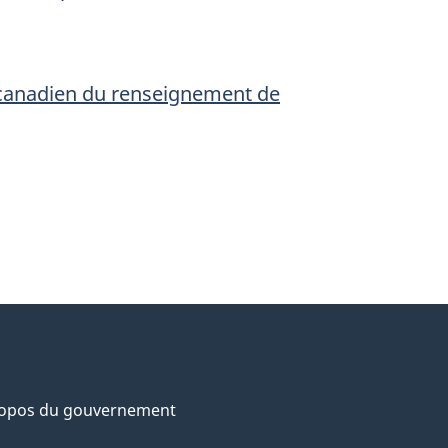
 canadien du renseignement de
ropos du gouvernement