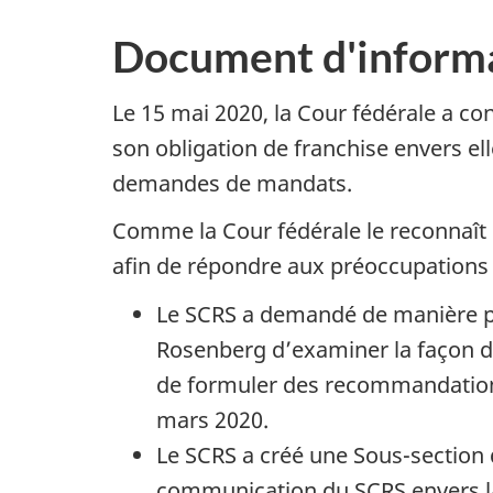
Document d'inform
Le 15 mai 2020, la Cour fédérale a co
son obligation de franchise envers el
demandes de mandats.
Comme la Cour fédérale le reconnaît
afin de répondre aux préoccupations 
Le SCRS a demandé de manière pro
Rosenberg d’examiner la façon do
de formuler des recommandations 
mars 2020.
Le SCRS a créé une Sous-section 
communication du SCRS envers la