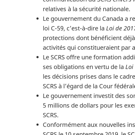
relatives à la sécurité nationale.
Le gouvernement du Canada a recon
loi C-59, c’est-à-dire la
Loi de 2017
protections dont bénéficient déjà 
activités qui constitueraient par a
Le SCRS offre une formation addi
ses obligations en vertu de la
Loi
les décisions prises dans le cadr
SCRS à l’égard de la Cour fédéra
Le gouvernement investit des som
5 millions de dollars pour les ex
SCRS.
Conformément aux nouvelles inst
SCRS le 10 septembre 2019, le SC