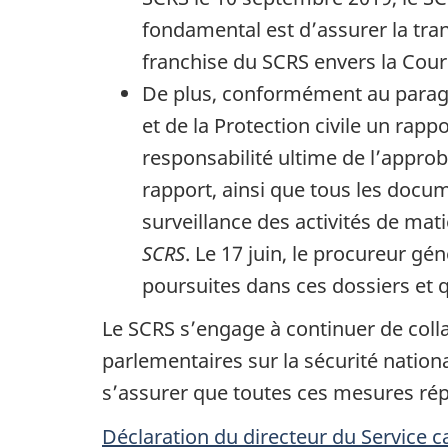
fondamental est d’assurer la tran
franchise du SCRS envers la Cour
De plus, conformément au parag
et de la Protection civile un rap
responsabilité ultime de l’approb
rapport, ainsi que tous les docum
surveillance des activités de ma
SCRS
. Le 17 juin, le procureur gé
poursuites dans ces dossiers et qu
Le SCRS s’engage à continuer de coll
parlementaires sur la sécurité nationa
s’assurer que toutes ces mesures rép
Déclaration du directeur du Service c