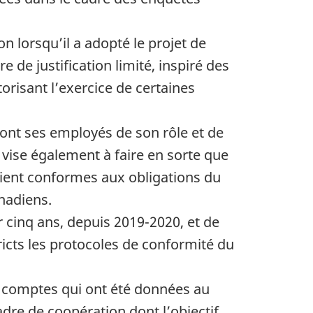
n lorsqu’il a adopté le projet de
re de justification limité, inspiré des
torisant l’exercice de certaines
ont ses employés de son rôle et de
 vise également à faire en sorte que
soient conformes aux obligations du
nadiens.
 cinq ans, depuis 2019-2020, et de
ricts les protocoles de conformité du
e comptes qui ont été données au
dre de coopération dont l’objectif