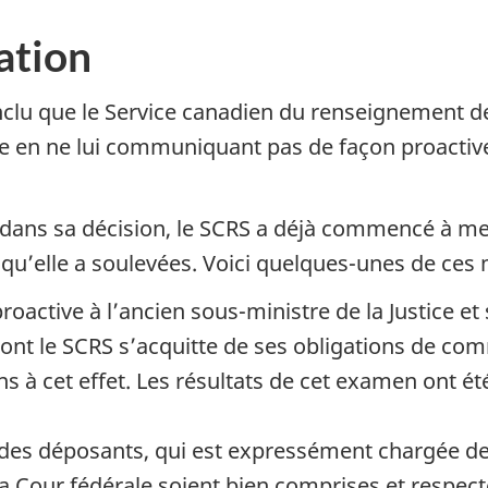
ation
nclu que le Service canadien du renseignement de
le en ne lui communiquant pas de façon proactive 
 dans sa décision, le SCRS a déjà commencé à me
qu’elle a soulevées. Voici quelques-unes de ces
active à l’ancien sous-ministre de la Justice et
nt le SCRS s’acquitte de ses obligations de com
à cet effet. Les résultats de cet examen ont ét
des déposants, qui est expressément chargée de v
 Cour fédérale soient bien comprises et respect