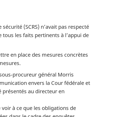
 sécurité (SCRS) n’avait pas respecté
tous les faits pertinents à l’appui de
ttre en place des mesures concrètes
 mesures.
 sous‑procureur général Morris
munication envers la Cour fédérale et
é présentés au directeur en
oir à ce que les obligations de
ées dans le cadre des enquêtes