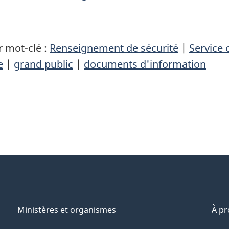
 mot-clé :
Renseignement de sécurité
|
Service
e
|
grand public
|
documents d'information
Ministères et organismes
À p