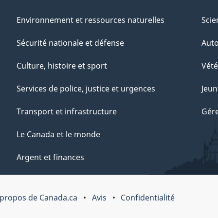
Environnement et ressources naturelles
Scie
Sécurité nationale et défense
Aut
Culture, histoire et sport
Vété
Services de police, justice et urgences
Jeun
Transport et infrastructure
Gére
Le Canada et le monde
Argent et finances
 propos de Canada.ca
Avis
Confidentialité