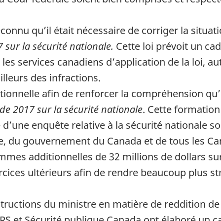
nu qu’il était nécessaire de corriger la situatio
 sur la sécurité nationale.
Cette loi prévoit un cad
les services canadiens d’application de la loi, au
illeurs des infractions.
tionnelle afin de renforcer la compréhension qu’
 de 2017 sur la sécurité nationale
. Cette formation
e d’une enquête relative à la sécurité nationale 
le, du gouvernement du Canada et de tous les Ca
mes additionnelles de 32 millions de dollars sur
ercices ultérieurs afin de rendre beaucoup plus st
ructions du ministre en matière de reddition d
RS et Sécurité publique Canada ont élaboré un ca