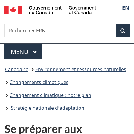
/
Sélec
EN
Passer
Passer
Passer
Government
au
à
à
de
of
contenu
«
la
Canada
Recherche
Rechercher
principal
Au
version
Rec
la
ERN
sujet
HTML
du
simplifiée
langu
Menu
gouvernement
MENU
PRINCIPAL
»
Vous
Canada.ca
Environnement et ressources naturelles
êtes
Changements climatiques
ici :
Changement climatique : notre plan
Stratégie nationale d’adaptation
Se préparer aux