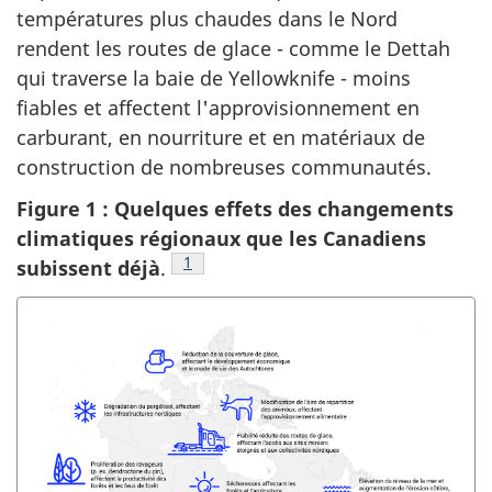
températures plus chaudes dans le Nord
rendent les routes de glace - comme le Dettah
qui traverse la baie de Yellowknife - moins
fiables et affectent l'approvisionnement en
carburant, en nourriture et en matériaux de
construction de nombreuses communautés.
Figure 1 : Quelques effets des changements
climatiques régionaux que les Canadiens
Note de bas de page
1
subissent déjà
.