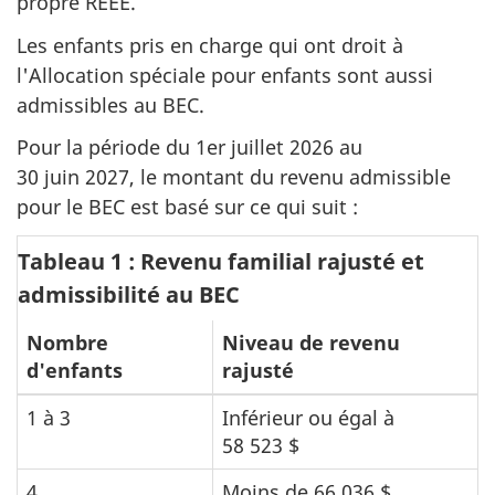
propre REEE.
Les enfants pris en charge qui ont droit à
l'Allocation spéciale pour enfants sont aussi
admissibles au BEC.
Pour la période du 1er juillet 2026 au
30 juin 2027, le montant du revenu admissible
pour le BEC est basé sur ce qui suit :
Tableau 1 : Revenu familial rajusté et
admissibilité au BEC
Nombre
Niveau de revenu
d'enfants
rajusté
1 à 3
Inférieur ou égal à
58 523 $
4
Moins de 66 036 $