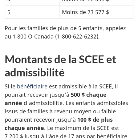
5
Moins de 73 577 $
Pour les familles de plus de 5 enfants, appelez
au
1 800 O-Canada
(
1-800-622-6232
).
Montants de la SCEE et
admissibilité
Si le
bénéficiaire
est admissible à la SCEE, il
pourrait recevoir jusqu'à
500 $ chaque
année
d'admissibilité. Les enfants admissibles
issus de familles à revenu moyen ou faible
pourraient recevoir jusqu'à
100 $ de plus
chaque année
. Le maximum de la SCEE est
7 200 $ jusqu'à l'âge de 17 ans par bénéficiaire