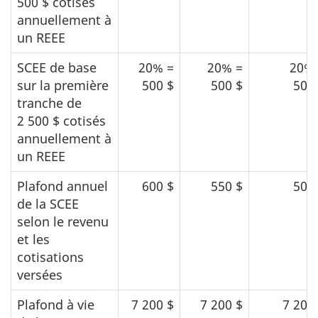
500 $ cotisés
annuellement à
un REEE
SCEE de base
20% =
20% =
20% 
sur la première
500 $
500 $
500
tranche de
2 500 $ cotisés
annuellement à
un REEE
Plafond annuel
600 $
550 $
500
de la SCEE
selon le revenu
et les
cotisations
versées
Plafond à vie
7 200 $
7 200 $
7 200