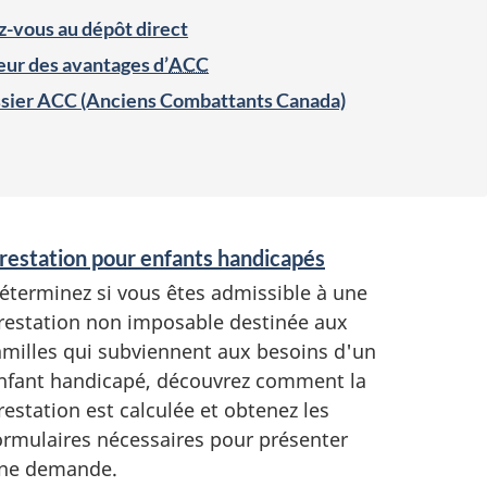
z-vous au dépôt direct
ur des avantages d’
ACC
sier ACC (Anciens Combattants Canada)
restation pour enfants handicapés
éterminez si vous êtes admissible à une
restation non imposable destinée aux
amilles qui subviennent aux besoins d'un
nfant handicapé, découvrez comment la
restation est calculée et obtenez les
ormulaires nécessaires pour présenter
ne demande.