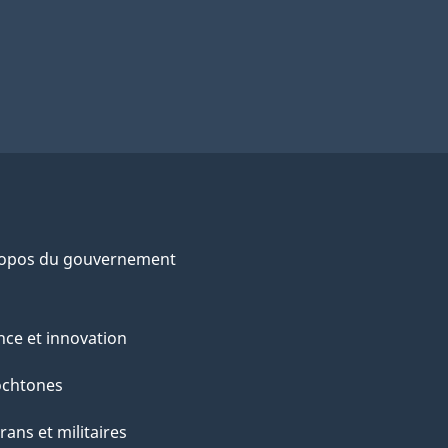
ropos du gouvernement
nce et innovation
ochtones
rans et militaires