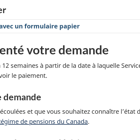
er
vec un formulaire papier
senté votre demande
à 12 semaines à partir de la date à laquelle Ser
oir le paiement.
tre demande
 écoulées et que vous souhaitez connaître l’état
Régime de pensions du Canada
.