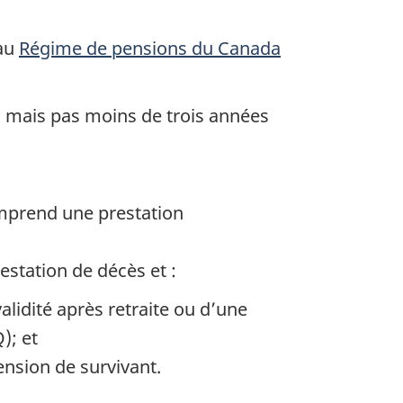
 au
Régime de pensions du Canada
C, mais pas moins de trois années
omprend une prestation
restation de décès et :
alidité après retraite ou d’une
); et
ension de survivant.