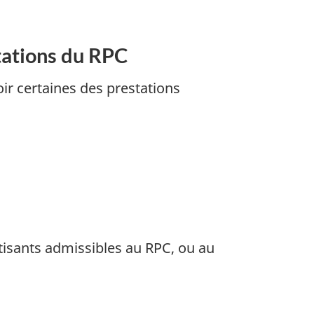
tations du RPC
oir certaines des prestations
tisants admissibles au RPC, ou au