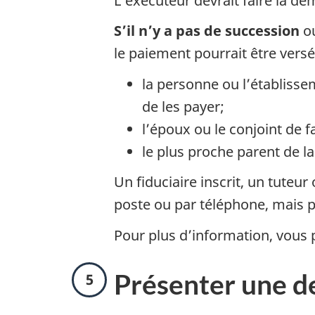
L’exécuteur devrait faire la de
p
S’il n’y a pas de succession
ou
e
le paiement pourrait être versé
4
la personne ou l’établisse
de les payer;
l’époux ou le conjoint de 
le plus proche parent de 
Un fiduciaire inscrit, un tuteu
poste ou par téléphone, mais p
Pour plus d’information, vous
É
Présenter une 