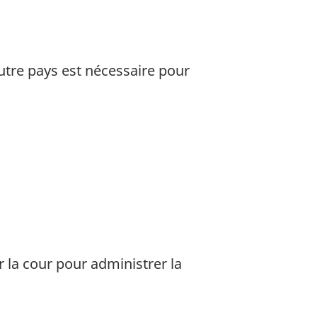
utre pays est nécessaire pour
 la cour pour administrer la