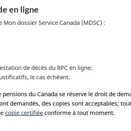
e en ligne
e Mon dossier Service Canada (MDSC) :
restation de décès du RPC en ligne;
stificatifs, le cas échéant.
pensions du Canada se réserve le droit de dema
nt demandés, des copies sont acceptables; tout
ne
copie certifiée
conforme à tout moment.