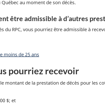
 au Québec au moment de son décès.
nt être admissible à d’autres pres
ès du RPC, vous pourriez être admissible à recev
de moins de 25 ans
s pourriez recevoir
 le montant de la prestation de décès pour les co
00 $; et