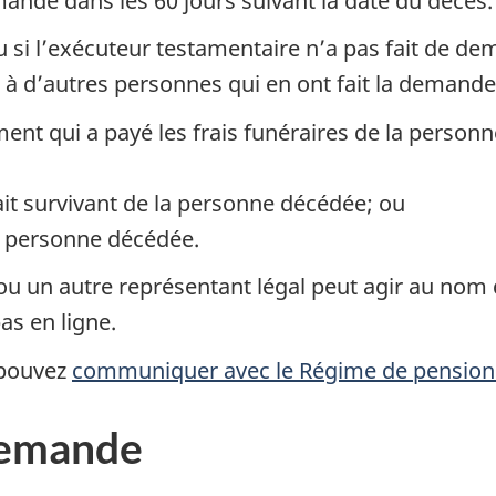
mande dans les 60 jours suivant la date du décès.
 si l’exécuteur testamentaire n’a pas fait de de
 à d’autres personnes qui en ont fait la demande, 
ment qui a payé les frais funéraires de la perso
fait survivant de la personne décédée; ou
la personne décédée.
r ou un autre représentant légal peut agir au nom 
as en ligne.
 pouvez
communiquer avec le Régime de pension
demande