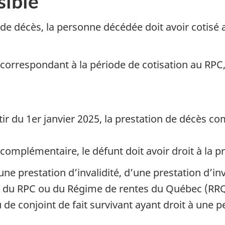
sible
n de décès, la personne décédée doit avoir cotisé
s correspondant à la période de cotisation au RP
tir du 1er janvier 2025, la prestation de décès c
 complémentaire, le défunt doit avoir droit à la p
une prestation d’invalidité, d’une prestation d’inv
re du RPC ou du Régime de rentes du Québec (RRQ
 de conjoint de fait survivant ayant droit à une p