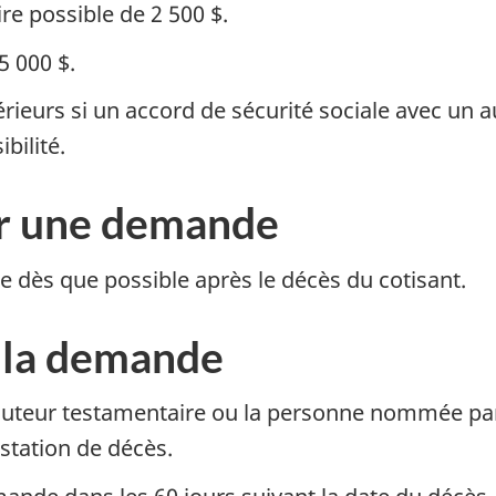
 possible de 2 500 $.
5 000 $.
rieurs si un accord de sécurité sociale avec un a
bilité.
r une demande
 dès que possible après le décès du cotisant.
r la demande
xécuteur testamentaire ou la personne nommée par
station de décès.