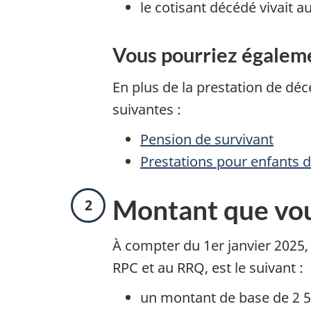
le cotisant décédé vivait
Vous pourriez égaleme
En plus de la prestation de déc
suivantes :
Pension de survivant
Prestations pour enfants 
É
Montant que vou
t
À compter du 1er janvier 2025,
RPC et au RRQ, est le suivant :
a
un montant de base de 2 5
p