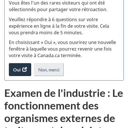
:
Vous êtes l’un des rares visiteurs qui ont été
sélectionnés pour partager votre rétroaction.
S
Veuillez répondre à 6 questions sur votre
d
expérience en ligne à la fin de votre visite. Cela
vous prendra moins de 5 minutes.
si
En choisissant « Oui », vous ouvrirez une nouvelle
w
fenêtre à laquelle vous pourrez revenir une fois
votre visite à Canada.ca terminée.
(t
Oui
accéder
Non,
je
merci
.
d
au
ne
sondage.
veux
Examen de l'industrie : Le
pas
participer
fonctionnement des
au
sondage
organismes externes de
du
site