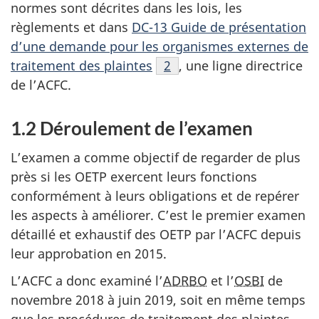
normes sont décrites dans les lois, les
règlements et dans
DC-13 Guide de présentation
d’une demande pour les organismes externes de
traitement des plaintes
Note de bas de page
2
, une ligne directrice
de l’ACFC.
1.2 Déroulement de l’examen
L’examen a comme objectif de regarder de plus
près si les OETP exercent leurs fonctions
conformément à leurs obligations et de repérer
les aspects à améliorer. C’est le premier examen
détaillé et exhaustif des OETP par l’ACFC depuis
leur approbation en 2015.
L’ACFC a donc examiné l’
ADRBO
et l’
OSBI
de
novembre 2018 à juin 2019, soit en même temps