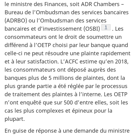
le ministre des Finances, soit ADR Chambers –
Bureau de l’Ombudsman des services bancaires
(ADRBO) ou l’Ombudsman des services
Note de bas d
1
bancaires et d’investissement (OSBI)
. Les
consommateurs ont le droit de soumettre un
différend à l’OETP choisi par leur banque quand
celle-ci ne peut résoudre une plainte rapidement
et à leur satisfaction. L’ACFC estime qu’en 2018,
les consommateurs ont déposé auprès des
banques plus de 5 millions de plaintes, dont la
plus grande partie a été réglée par le processus
de traitement des plaintes à l’interne. Les OETP
n’ont enquêté que sur 500 d’entre elles, soit les
cas les plus complexes et épineux pour la
plupart.
En guise de réponse à une demande du ministre