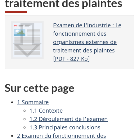
traitement des plaintes
web,
Examen de l'industrie : Le
fonctionnement des
organismes externes de
traitement des plaintes
[
PDF
- 827
Ko
]
Sur cette page
1 Sommaire
1.1 Contexte
1.2 Déroulement de l’examen
1.3 Principales conclusions
2 Examen du fonctionnement des