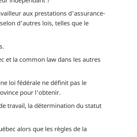
leur indépendant ?
availleur aux prestations d'assurance-
elon d'autres lois, telles que le
s.
bec et la common law dans les autres
e loi fédérale ne définit pas le
ovince pour l'obtenir.
de travail, la détermination du statut
uébec alors que les règles de la