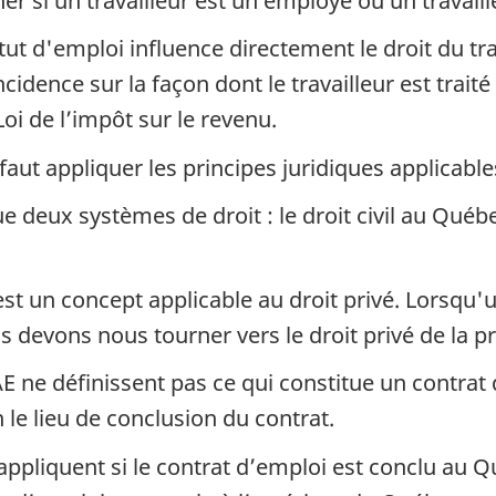
er si un travailleur est un employé ou un travail
tut d'emploi influence directement le droit du tr
dence sur la façon dont le travailleur est traité s
i de l’impôt sur le revenu.
faut appliquer les principes juridiques applicable
e deux systèmes de droit : le droit civil au Qué
t un concept applicable au droit privé. Lorsqu'un
s devons nous tourner vers le droit privé de la pr
AE ne définissent pas ce qui constitue un contrat 
 le lieu de conclusion du contrat.
appliquent si le contrat d’emploi est conclu au Q