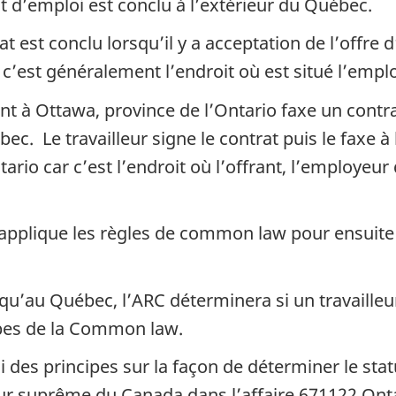
t d’emploi est conclu à l’extérieur du Québec.
at est conclu lorsqu’il y a acceptation de l’offre 
 c’est généralement l’endroit où est situé l’empl
 à Ottawa, province de l’Ontario faxe un contrat
c. Le travailleur signe le contrat puis le faxe à
rio car c’est l’endroit où l’offrant, l’employeur 
applique les règles de common law pour ensuite 
s qu’au Québec, l’ARC déterminera si un travailleu
ipes de la Common law.
i des principes sur la façon de déterminer le stat
our suprême du Canada dans l’affaire 671122 Onta