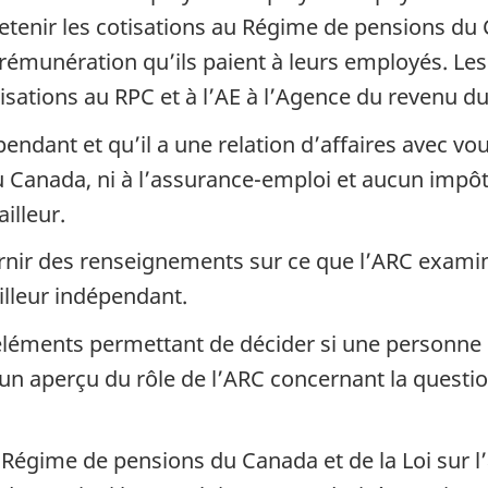
retenir les cotisations au Régime de pensions du
e rémunération qu’ils paient à leurs employés. L
tisations au RPC et à l’AE à l’Agence du revenu d
dépendant et qu’il a une relation d’affaires avec vo
 Canada, ni à l’assurance-emploi et aucun impôt 
illeur.
urnir des renseignements sur ce que l’ARC exam
lleur indépendant.
léments permettant de décider si une personne e
un aperçu du rôle de l’ARC concernant la questio
u Régime de pensions du Canada et de la Loi sur 