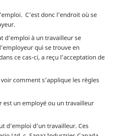
d’emploi. C’est donc l’endroit où se
oyeur.
 d’emploi à un travailleur se
 l’employeur qui se trouve en
dans ce cas-ci, a reçu l’acceptation de
voir comment s’applique les règles
r est un employé ou un travailleur
ut d’emploi d’un travailleur. Ces
rio Ltd. c. Sagaz Industries Canada