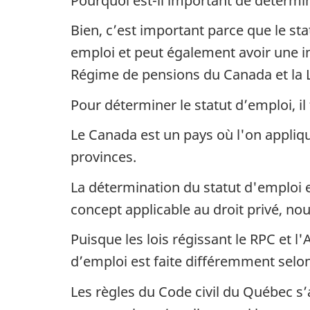
Pourquoi est-il important de détermin
Bien, c’est important parce que le sta
emploi et peut également avoir une inci
Régime de pensions du Canada et la Lo
Pour déterminer le statut d’emploi, il 
Le Canada est un pays où l'on appliqu
provinces.
La détermination du statut d'emploi es
concept applicable au droit privé, nou
Puisque les lois régissant le RPC et l'
d’emploi est faite différemment selon
Les règles du Code civil du Québec s’