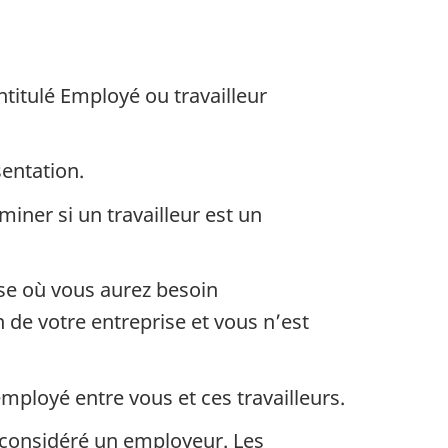
titrage
titulé Employé ou travailleur
entation.
iner si un travailleur est un
e où vous aurez besoin
 de votre entreprise et vous n’est
mployé entre vous et ces travailleurs.
t considéré un employeur. Les