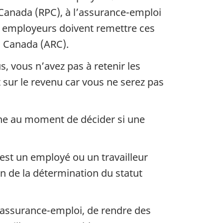
 Canada (RPC), à l’assurance-emploi
es employeurs doivent remettre ces
u Canada (ARC).
us, vous n’avez pas à retenir les
sur le revenu car vous ne serez pas
ine au moment de décider si une
st un employé ou un travailleur
n de la détermination du statut
l’assurance-emploi, de rendre des