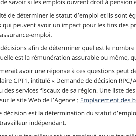
de savoir si les emplois ouvrent droit à pension e
té de déterminer le statut d’emploi et ils sont é
qui peuvent avoir un impact pour les fins des pr
’assurance-emploi.
 décisions afin de déterminer quel est le nombre
Quelle est la rémunération assurable ou même, qu
imerait avoir une réponse à ces questions peut 
laire CPT1, intitulé « Demande de décision RPC/A
 des services fiscaux de sa région. Une liste des
 sur le site Web de l’Agence :
Emplacement des b
décision est la détermination du statut d’emploi.
 travailleur indépendant.