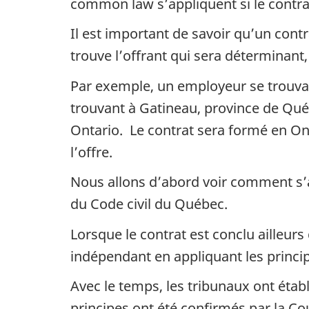
common law s’appliquent si le contra
Il est important de savoir qu’un contr
trouve l’offrant qui sera déterminant,
Par exemple, un employeur se trouvant
trouvant à Gatineau, province de Québe
Ontario. Le contrat sera formé en Onta
l’offre.
Nous allons d’abord voir comment s’
du Code civil du Québec.
Lorsque le contrat est conclu ailleur
indépendant en appliquant les princ
Avec le temps, les tribunaux ont établ
principes ont été confirmés par la C