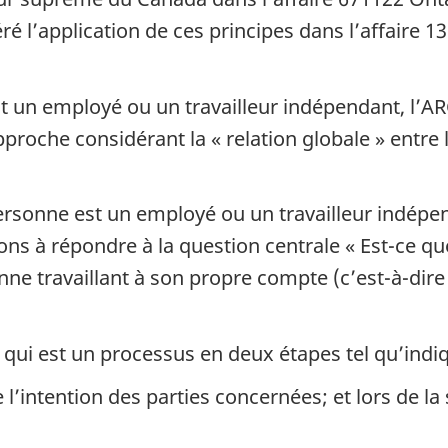
éré l’application de ces principes dans l’affaire
st un employé ou un travailleur indépendant, l’AR
’approche considérant la « relation globale » entre 
ersonne est un employé ou un travailleur indép
ns à répondre à la question centrale « Est-ce q
onne travaillant à son propre compte (c’est-à-dire
 qui est un processus en deux étapes tel qu’indiq
l’intention des parties concernées; et lors de la