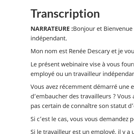
mue
Transcription
NARRATEURE :
Bonjour et Bienvenue 
indépendant.
Mon nom est Renée Descary et je vous
Le présent webinaire vise à vous fourn
employé ou un travailleur indépendan
Vous avez récemment démarré une en
d’embaucher des travailleurs ? Vous a
pas certain de connaître son statut d
Si c’est le cas, vous vous demandez p
Si le travailleur est un employé, il 