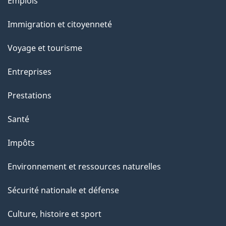
Thèmes
Emplois
et
Immigration et citoyenneté
sujets
Voyage et tourisme
Entreprises
Prestations
Santé
Impôts
Environnement et ressources naturelles
Sécurité nationale et défense
Culture, histoire et sport