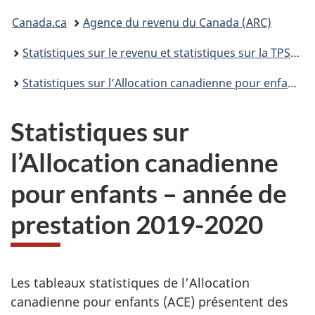
connecter
Vous
Canada.ca
Agence du revenu du Canada (ARC)
êtes
Statistiques sur le revenu et statistiques sur la TPS/TVH
ici :
Statistiques sur l’Allocation canadienne pour enfants
Statistiques sur
l’Allocation canadienne
pour enfants – année de
prestation 2019-2020
N
V
Les tableaux statistiques de l’Allocation
o
canadienne pour enfants (ACE) présentent des