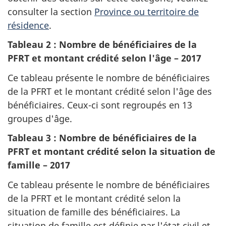
consulter la section
Province ou territoire de
j
résidence
.
o
Tableau 2 : Nombre de bénéficiaires de la
PFRT et montant crédité selon l'âge – 2017
u
Ce tableau présente le nombre de bénéficiaires
r
de la PFRT et le montant crédité selon l'âge des
.
bénéficiaires. Ceux-ci sont regroupés en 13
groupes d'âge.
Tableau 3 : Nombre de bénéficiaires de la
PFRT et montant crédité selon la situation de
famille – 2017
Ce tableau présente le nombre de bénéficiaires
de la PFRT et le montant crédité selon la
situation de famille des bénéficiaires. La
situation de famille est définie par l'état civil et