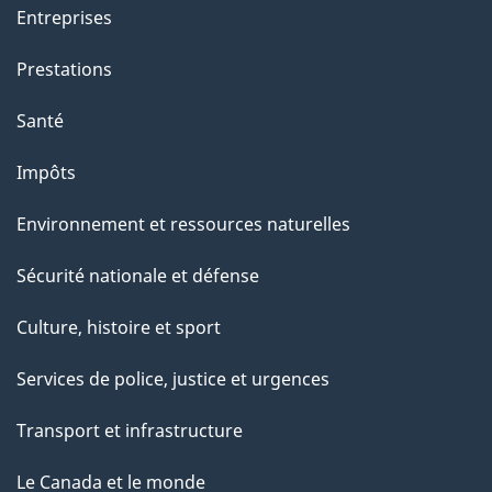
t
Entreprises
e
Prestations
p
a
Santé
g
Impôts
e
Environnement et ressources naturelles
Sécurité nationale et défense
Culture, histoire et sport
Services de police, justice et urgences
Transport et infrastructure
Le Canada et le monde