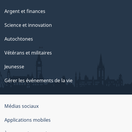
Argent et finances
Science et innovation
Autochtones
Vétérans et militaires
Jeunesse
Gérer les événements de la vie
Organisation
Médias sociaux
du
Applications mobiles
gouvernement