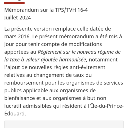
Mémorandum sur la TPS/TVH 16‑4
Juillet 2024
La présente version remplace celle datée de
mars 2016. Le présent mémorandum a été mis à
jour pour tenir compte de modifications
apportées au
Règlement sur le nouveau régime de
la taxe à valeur ajoutée harmonisée
, notamment
l'ajout de nouvelles règles anti-évitement
relatives au changement de taux du
remboursement pour les organismes de services
publics applicable aux organismes de
bienfaisance et aux organismes à but non
lucratif admissibles qui résident à l'Île-du-Prince-
Édouard.