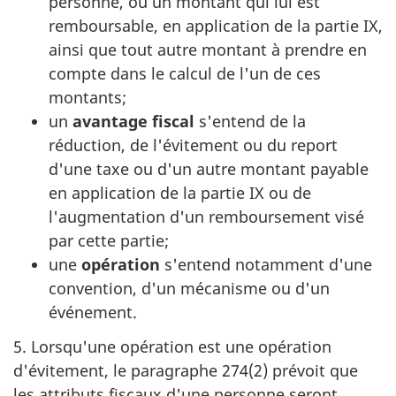
personne, ou un montant qui lui est
remboursable, en application de la partie IX,
ainsi que tout autre montant à prendre en
compte dans le calcul de l'un de ces
montants;
un
avantage fiscal
s'entend de la
réduction, de l'évitement ou du report
d'une taxe ou d'un autre montant payable
en application de la partie IX ou de
l'augmentation d'un remboursement visé
par cette partie;
une
opération
s'entend notamment d'une
convention, d'un mécanisme ou d'un
événement.
5. Lorsqu'une opération est une opération
d'évitement, le paragraphe 274(2) prévoit que
les attributs fiscaux d'une personne seront