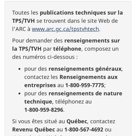
Toutes les
publications techniques sur la
TPS/TVH
se trouvent dans le site Web de
l’ARC à
www.arc.gc.ca/tpstvhtech
.
Pour demander des
renseignements sur
la TPS/TVH
par
téléphone
, composez un
des numéros ci-dessous :
pour des
renseignements généraux
,
contactez les
Renseignements aux
entreprises
au
1‑800‑959‑7775
;
pour des
renseignements de nature
technique
, téléphonez au
1‑800‑959‑8296
.
Si vous êtes situé au
Québec
, contactez
Revenu Québec
au
1‑800‑567‑4692
ou