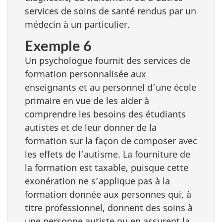
services de soins de santé rendus par un
médecin à un particulier.
Exemple 6
Un psychologue fournit des services de
formation personnalisée aux
enseignants et au personnel d’une école
primaire en vue de les aider à
comprendre les besoins des étudiants
autistes et de leur donner de la
formation sur la façon de composer avec
les effets de l’autisme. La fourniture de
la formation est taxable, puisque cette
exonération ne s’applique pas à la
formation donnée aux personnes qui, à
titre professionnel, donnent des soins à
une personne autiste ou en assurent la