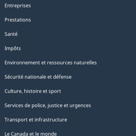
t
Entreprises
e
Prestations
p
a
Santé
g
Impôts
e
Environnement et ressources naturelles
Sécurité nationale et défense
Culture, histoire et sport
Services de police, justice et urgences
Transport et infrastructure
Le Canada et le monde