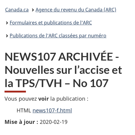
connecter
Vous
Canada.ca
Agence du revenu du Canada (ARC)
êtes
Formulaires et publications de l'ARC
ici :
Publications de l'ARC classées par numéro
NEWS107 ARCHIVÉE -
Nouvelles sur l’accise et
la TPS/TVH – No 107
Vous pouvez
voir
la publication :
HTML
news107-f.html
Mise à jour :
2020-02-19