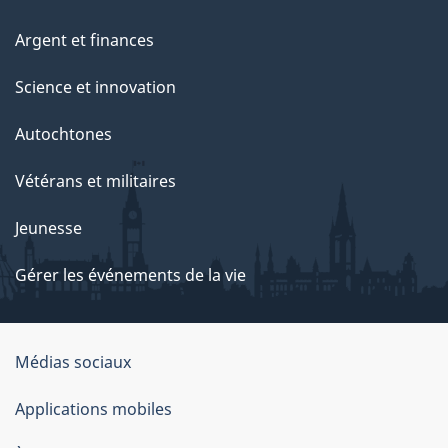
Argent et finances
Science et innovation
Autochtones
Vétérans et militaires
Jeunesse
Gérer les événements de la vie
Organisation
Médias sociaux
du
Applications mobiles
gouvernement