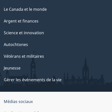
Le Canada et le monde
Argent et finances
Science et innovation
Autochtones
Vétérans et militaires
Jeunesse
Gérer les événements de la vie
Organisation
Médias sociaux
du