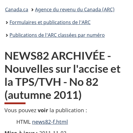
connecter
Vous
Canada.ca
Agence du revenu du Canada (ARC)
êtes
Formulaires et publications de l'ARC
ici :
Publications de l'ARC classées par numéro
NEWS82 ARCHIVÉE -
Nouvelles sur l'accise et
la TPS/TVH - No 82
(autumne 2011)
Vous pouvez
voir
la publication :
HTML
news82-f.html