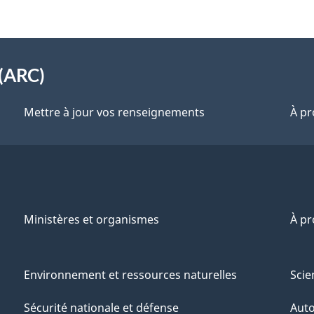
(ARC)
Mettre à jour vos renseignements
À pr
Ministères et organismes
À p
Environnement et ressources naturelles
Scie
Sécurité nationale et défense
Aut