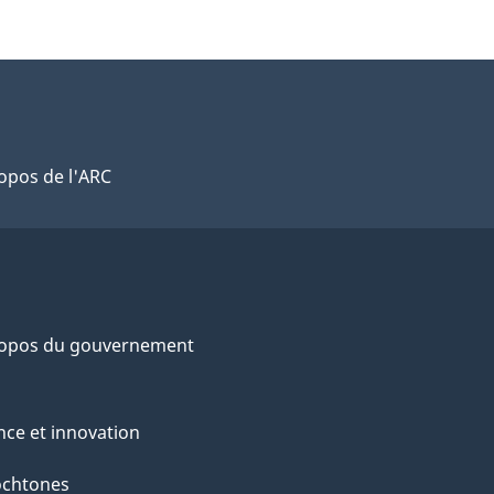
opos de l'ARC
ropos du gouvernement
nce et innovation
ochtones