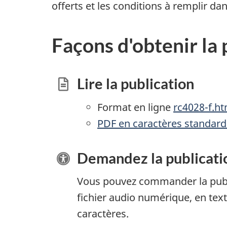
offerts et les conditions à remplir da
Façons d'obtenir la 
Lire la publication
Format en ligne
rc4028-f.ht
PDF en caractères standard
Demandez la publicatio
Vous pouvez commander la publ
fichier audio numérique, en text
caractères.