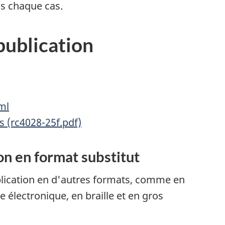
ns chaque cas.
publication
ml
s (rc4028-25f.pdf)
n en format substitut
ication en d'autres formats, comme en
e électronique, en braille et en gros