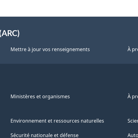
(ARC)
Mettre à jour vos renseignements
À pr
Ministères et organismes
À p
Environnement et ressources naturelles
Scie
Sécurité nationale et défense
Aut