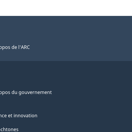
opos de l'ARC
ropos du gouvernement
nce et innovation
ochtones