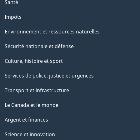
a
Santé
g
Impôts
e
Environnement et ressources naturelles
Sécurité nationale et défense
Culture, histoire et sport
Services de police, justice et urgences
Transport et infrastructure
Le Canada et le monde
Argent et finances
Science et innovation