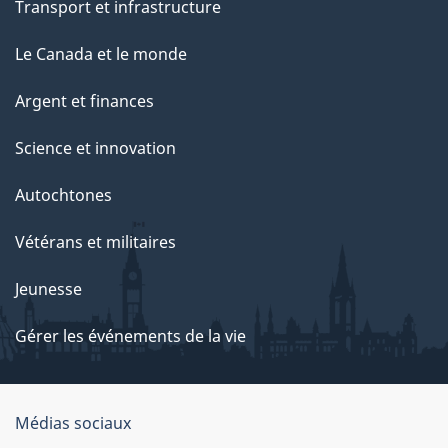
Transport et infrastructure
Le Canada et le monde
Argent et finances
Science et innovation
Autochtones
Vétérans et militaires
Jeunesse
Gérer les événements de la vie
Organisation
Médias sociaux