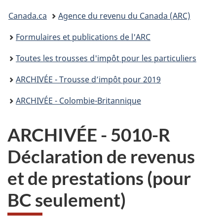
connecter
Vous
Canada.ca
Agence du revenu du Canada (ARC)
êtes
Formulaires et publications de l'ARC
ici :
Toutes les trousses d'impôt pour les particuliers
ARCHIVÉE - Trousse d’impôt pour 2019
ARCHIVÉE - Colombie-Britannique
ARCHIVÉE - 5010-R
Déclaration de revenus
et de prestations (pour
BC seulement)