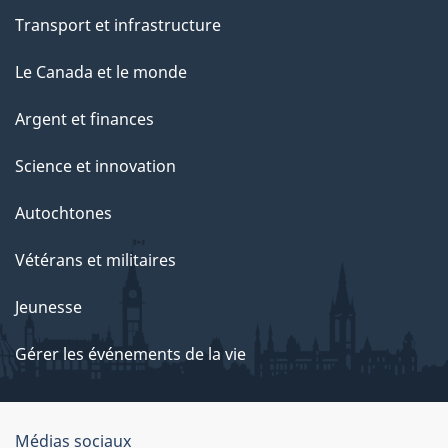
Transport et infrastructure
Le Canada et le monde
Argent et finances
Science et innovation
Autochtones
Vétérans et militaires
Jeunesse
Gérer les événements de la vie
Organisation
Médias sociaux