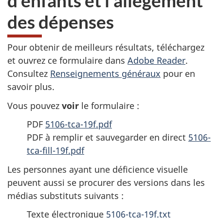
d'enfants et l'allègement
des dépenses
Pour obtenir de meilleurs résultats, téléchargez
et ouvrez ce formulaire dans
Adobe Reader
.
Consultez
Renseignements généraux
pour en
savoir plus.
Vous pouvez
voir
le formulaire :
PDF
5106-tca-19f.pdf
PDF à remplir et sauvegarder en direct
5106-
tca-fill-19f.pdf
Les personnes ayant une déficience visuelle
peuvent aussi se procurer des versions dans les
médias substituts suivants :
Texte électronique
5106-tca-19f.txt