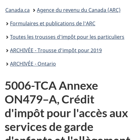
connecter
Vous
Canada.ca
Agence du revenu du Canada (ARC)
êtes
Formulaires et publications de l'ARC
ici :
Toutes les trousses d'impôt pour les particuliers
ARCHIVÉE - Trousse d’impôt pour 2019
ARCHIVÉE - Ontario
5006-TCA Annexe
ON479–A, Crédit
d'impôt pour l'accès aux
services de garde