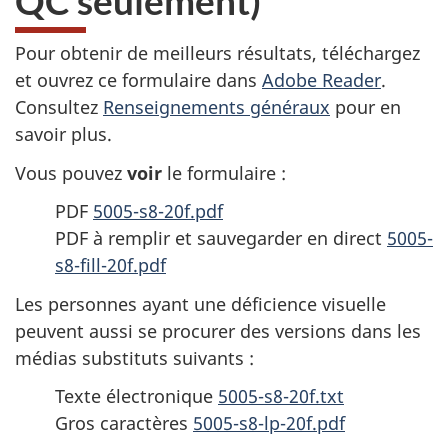
QC seulement)
Pour obtenir de meilleurs résultats, téléchargez
et ouvrez ce formulaire dans
Adobe Reader
.
Consultez
Renseignements généraux
pour en
savoir plus.
Vous pouvez
voir
le formulaire :
PDF
5005-s8-20f.pdf
PDF à remplir et sauvegarder en direct
5005-
s8-fill-20f.pdf
Les personnes ayant une déficience visuelle
peuvent aussi se procurer des versions dans les
médias substituts suivants :
Texte électronique
5005-s8-20f.txt
Gros caractères
5005-s8-lp-20f.pdf