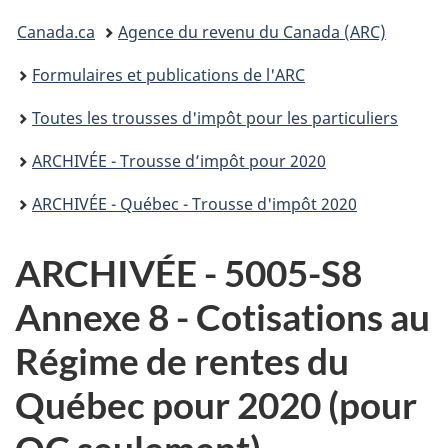
connecter
Vous
Canada.ca
Agence du revenu du Canada (ARC)
êtes
Formulaires et publications de l'ARC
ici :
Toutes les trousses d'impôt pour les particuliers
ARCHIVÉE - Trousse d’impôt pour 2020
ARCHIVÉE - Québec - Trousse d'impôt 2020
ARCHIVÉE - 5005-S8
Annexe 8 - Cotisations au
Régime de rentes du
Québec pour 2020 (pour