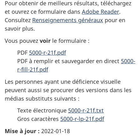
Pour obtenir de meilleurs résultats, téléchargez
et ouvrez ce formulaire dans
Adobe Reader
.
Consultez
Renseignements généraux
pour en
savoir plus.
Vous pouvez
voir
le formulaire :
PDF
5000-r-21f.pdf
PDF à remplir et sauvegarder en direct
5000-
r-fill-21f.pdf
Les personnes ayant une déficience visuelle
peuvent aussi se procurer des versions dans les
médias substituts suivants :
Texte électronique
5000-r-21f.txt
Gros caractères
5000-r-lp-21f.pdf
Mise à jour :
2022-01-18