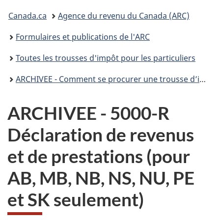
connecter
Vous
Canada.ca
Agence du revenu du Canada (ARC)
êtes
Formulaires et publications de l'ARC
ici :
Toutes les trousses d'impôt pour les particuliers
ARCHIVEE - Comment se procurer une trousse d’impôt T1 pour 2021
ARCHIVEE - 5000-R
Déclaration de revenus
et de prestations (pour
AB, MB, NB, NS, NU, PE
et SK seulement)