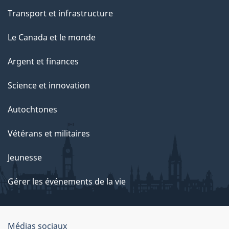
Transport et infrastructure
Le Canada et le monde
Argent et finances
Science et innovation
Autochtones
Vétérans et militaires
Jeunesse
Gérer les événements de la vie
Organisation
Médias sociaux