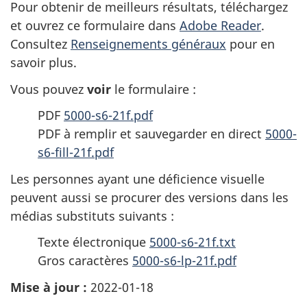
Pour obtenir de meilleurs résultats, téléchargez
et ouvrez ce formulaire dans
Adobe Reader
.
Consultez
Renseignements généraux
pour en
savoir plus.
Vous pouvez
voir
le formulaire :
PDF
5000-s6-21f.pdf
PDF à remplir et sauvegarder en direct
5000-
s6-fill-21f.pdf
Les personnes ayant une déficience visuelle
peuvent aussi se procurer des versions dans les
médias substituts suivants :
Texte électronique
5000-s6-21f.txt
Gros caractères
5000-s6-lp-21f.pdf
Mise à jour :
2022-01-18