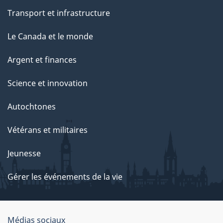
Transport et infrastructure
Le Canada et le monde
Argent et finances
Science et innovation
Autochtones
Vétérans et militaires
Jeunesse
Gérer les événements de la vie
Organisation
Médias sociaux