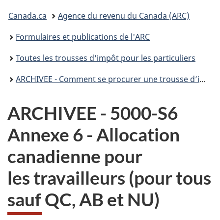
connecter
Vous
Canada.ca
Agence du revenu du Canada (ARC)
êtes
Formulaires et publications de l'ARC
ici :
Toutes les trousses d'impôt pour les particuliers
ARCHIVEE - Comment se procurer une trousse d’impôt T1 pour 2021
ARCHIVEE - 5000-S6
Annexe 6 - Allocation
canadienne pour
les travailleurs (pour tous
sauf QC, AB et NU)