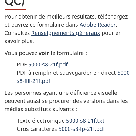
QC)
Pour obtenir de meilleurs résultats, téléchargez
et ouvrez ce formulaire dans
Adobe Reader
.
Consultez
Renseignements généraux
pour en
savoir plus.
Vous pouvez
voir
le formulaire :
PDF
5000-s8-21f.pdf
PDF à remplir et sauvegarder en direct
5000-
s8-fill-21f.pdf
Les personnes ayant une déficience visuelle
peuvent aussi se procurer des versions dans les
médias substituts suivants :
Texte électronique
5000-s8-21f.txt
Gros caractères
5000-s8-lp-21f.pdf