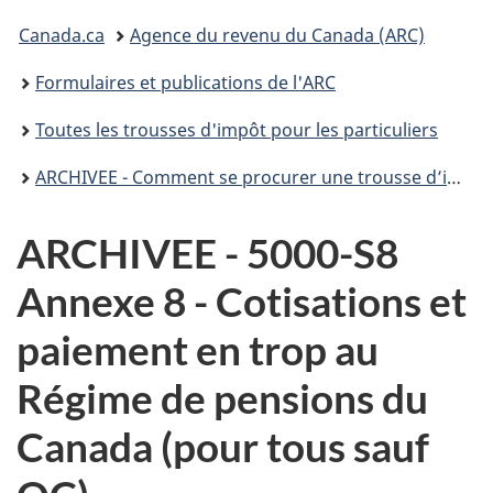
connecter
Vous
Canada.ca
Agence du revenu du Canada (ARC)
êtes
Formulaires et publications de l'ARC
ici :
Toutes les trousses d'impôt pour les particuliers
ARCHIVEE - Comment se procurer une trousse d’impôt T1 pour 2021
ARCHIVEE - 5000-S8
Annexe 8 - Cotisations et
paiement en trop au
Régime de pensions du
Canada (pour tous sauf