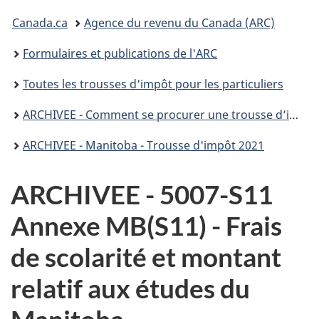
connecter
Vous
Canada.ca
Agence du revenu du Canada (ARC)
êtes
Formulaires et publications de l'ARC
ici :
Toutes les trousses d'impôt pour les particuliers
ARCHIVEE - Comment se procurer une trousse d’impôt T1 pour 2021
ARCHIVEE - Manitoba - Trousse d'impôt 2021
ARCHIVEE - 5007-S11
Annexe MB(S11) - Frais
de scolarité et montant
relatif aux études du