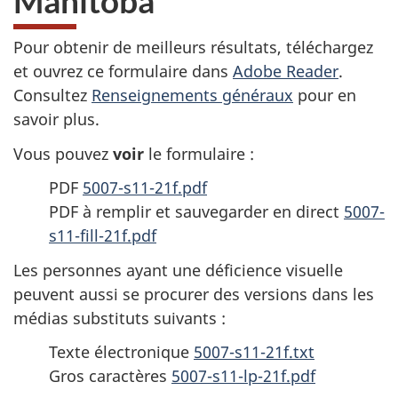
Manitoba
Pour obtenir de meilleurs résultats, téléchargez
et ouvrez ce formulaire dans
Adobe Reader
.
Consultez
Renseignements généraux
pour en
savoir plus.
Vous pouvez
voir
le formulaire :
PDF
5007-s11-21f.pdf
PDF à remplir et sauvegarder en direct
5007-
s11-fill-21f.pdf
Les personnes ayant une déficience visuelle
peuvent aussi se procurer des versions dans les
médias substituts suivants :
Texte électronique
5007-s11-21f.txt
Gros caractères
5007-s11-lp-21f.pdf