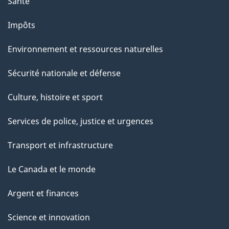
a
Santé
g
Impôts
e
Environnement et ressources naturelles
Sécurité nationale et défense
Culture, histoire et sport
Services de police, justice et urgences
Transport et infrastructure
Le Canada et le monde
Argent et finances
Science et innovation