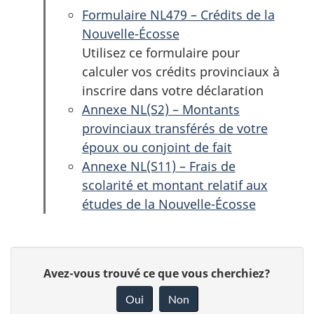
Formulaire NL479 – Crédits de la
Nouvelle-Écosse
Utilisez ce formulaire pour
calculer vos crédits provinciaux à
inscrire dans votre déclaration
Annexe NL(S2) – Montants
provinciaux transférés de votre
époux ou conjoint de fait
Annexe NL(S11) – Frais de
scolarité et montant relatif aux
études de la Nouvelle-Écosse
D
D
Avez-vous trouvé ce que vous cherchiez?
é
o
Oui
Non