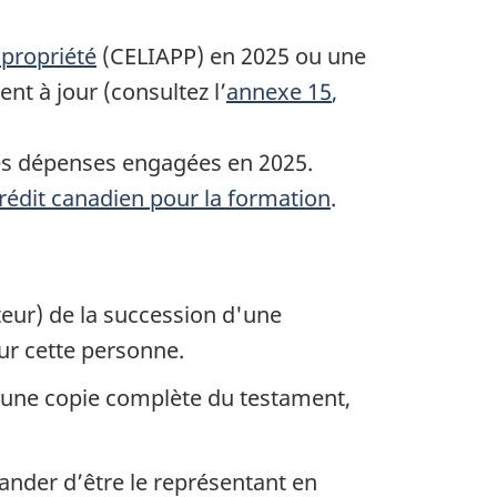
 propriété
(CELIAPP) en 2025 ou une
nt à jour (consultez l’
annexe 15
,
es dépenses engagées en 2025.
rédit canadien pour la formation
.
teur) de la succession d'une
r cette personne.
’une copie complète du testament,
ander d’être le représentant en