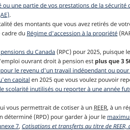
 ou une partie de vos prestations de la sécurité de
(AE)
.
alité des montants que vous avez retirés de votr
e cadre du
Régime d'accession à la propriété
(RA
e pensions du Canada
(RPC) pour 2025, puisque le 
'emploi ouvrant droit à pension est
plus que
3 5
pour le revenu d'un travail indépendant ou pour
u'en capital
en 2025 que vous voulez pouvoir repo
de scolarité inutilisés ou reporter à une année f
ui vous permettrait de cotiser à un
REER
, à un r
n déterminé (RPD) pour garder à jour le
maximum
nnexe 7
,
Cotisations et transferts au titre de REER