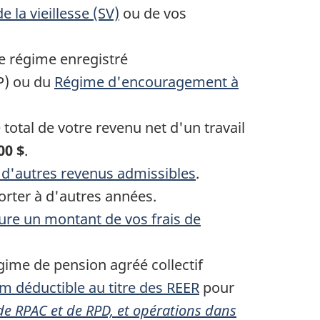
 la vieillesse (SV)
ou de vos
e régime enregistré
P) ou du
Régime d'encouragement à
total de votre revenu net d'un travail
00 $
.
 d'autres revenus admissibles
.
rter à d'autres années.
uture un montant de vos frais de
égime de pension agréé collectif
 déductible au titre des REER
pour
, de RPAC et de RPD, et opérations dans