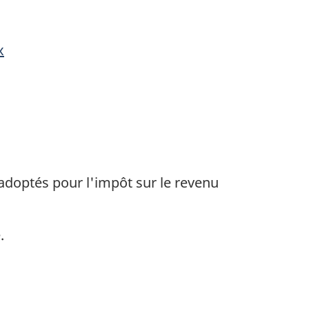
x
doptés pour l'impôt sur le revenu
.