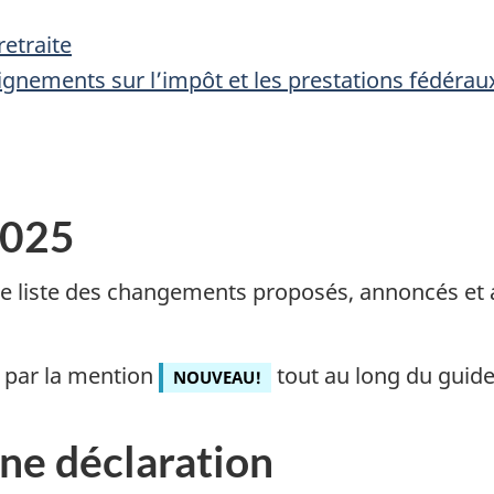
etraite
gnements sur l’impôt et les prestations fédérau
025
 liste des changements proposés, annoncés et a
 par la mention
tout au long du guide
NOUVEAU!
ne déclaration