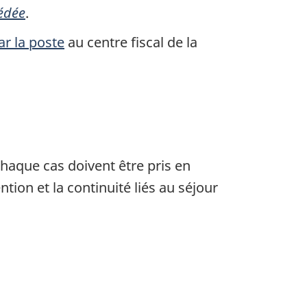
cédée
.
ar la poste
au centre fiscal de la
chaque cas doivent être pris en
ntion et la continuité liés au séjour