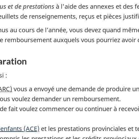
us et de prestations
à l'aide des annexes et des fe
euillets de renseignements, reçus et pièces justifi
nus au cours de l’année, vous devez quand même
et le remboursement auxquels vous pourriez avoir d
aration
i :
ARC)
vous a envoyé une demande de produire une
 vous voulez demander un remboursement.
de fait voulez commencer ou continuer à recevoir
 enfants (ACE)
et les prestations provinciales et t
compris les prestations et les crédits provinciaux