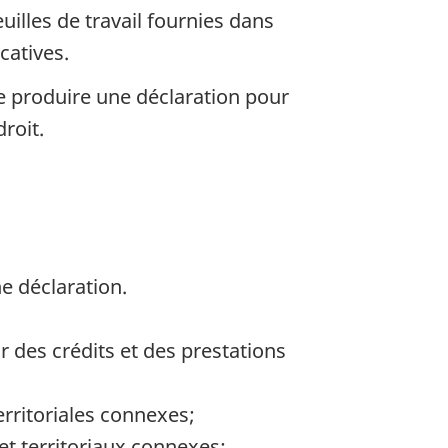
uilles de travail fournies dans
catives.
 produire une déclaration pour
roit.
 déclaration.
 des crédits et des prestations
erritoriales connexes;
 et territoriaux connexes;