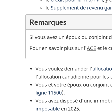
le
Supplément de revenu gar
Remarques
Si vous avez un époux ou conjoint de 
Pour en savoir plus sur l'
ACE
et le c
Vous voulez demander l'
allocati
l'allocation canadienne pour les t
Vous et votre époux ou conjoint 
ligne 11500
).
Vous avez disposé d'une immobili
imposable
en 2025.