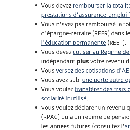
Vous devez
rembourser la totalité
prestations d'assurance-emploi 
Vous n'avez pas remboursé la tot
d'épargne-retraite
(REER) dans l
l'éducation permanente
(REEP).
Vous devez
cotiser au Régime d
indépendant
plus
votre revenu d
Vous
versez des cotisations d'
AE
Vous avez subi
une perte autre q
Vous voulez
transférer des frais 
scolarité inutilisé
.
Vous voulez déclarer un revenu q
(RPAC) ou à un régime de pensio
les années futures (consultez
l'
a