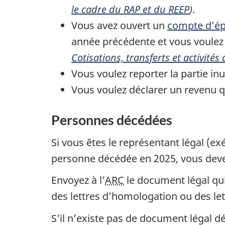
le cadre du RAP et du REEP
)
.
Vous avez ouvert un
compte d’épa
année précédente et vous voulez q
Cotisations, transferts et activités
Vous voulez reporter la partie inu
Vous voulez déclarer un revenu 
Personnes décédées
Si vous êtes le représentant légal (e
personne décédée
en 2025
, vous dev
Envoyez à l’
ARC
le document légal qu
des lettres d’homologation ou des let
S’il n’existe pas de document légal 