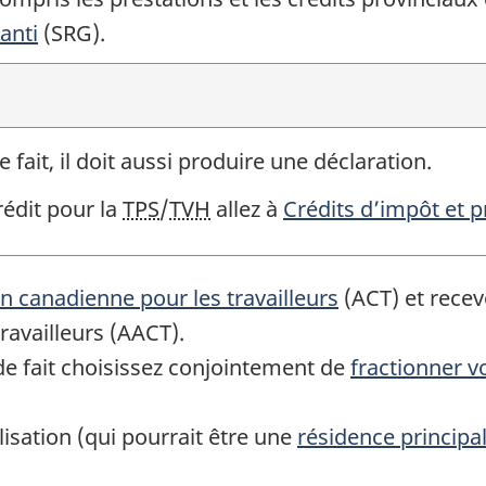
anti
(SRG).
fait, il doit aussi produire une déclaration.
rédit pour la
TPS
/
TVH
allez à
Crédits d’impôt et p
on canadienne pour les travailleurs
(ACT) et recev
ravailleurs (AACT).
de fait choisissez conjointement de
fractionner v
sation (qui pourrait être une
résidence principa