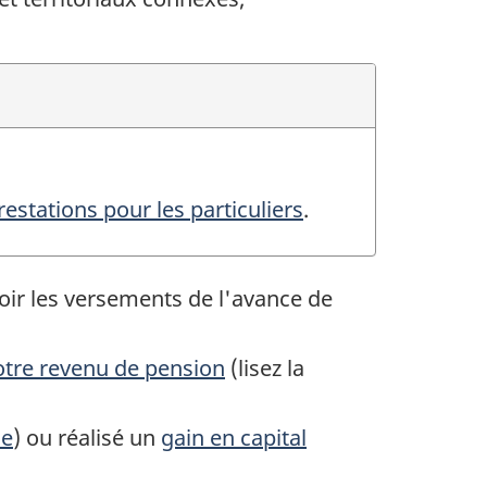
restations pour les particuliers
.
oir les versements de l'avance de
otre revenu de pension
(lisez la
le
) ou réalisé un
gain en capital