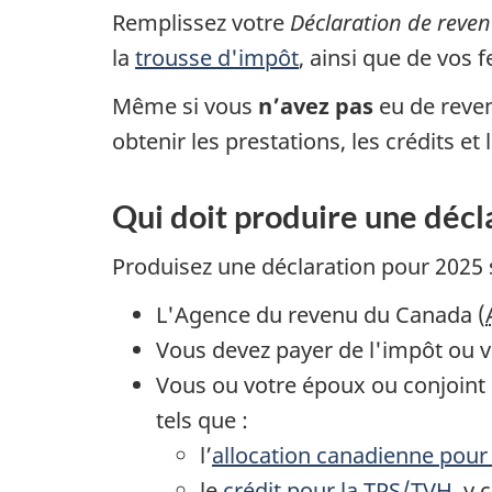
Remplissez votre
Déclaration de reven
la
trousse d'impôt
, ainsi que de vos f
Même si vous
n’avez pas
eu de reve
obtenir les prestations, les crédits 
Qui doit produire une décl
Produisez une déclaration
pour 2025 s
L'Agence du revenu du Canada (
Vous devez payer de l'impôt ou
Vous ou votre époux ou conjoint 
tels que :
l’
allocation canadienne pour
le
crédit pour la TPS/TVH
, y 