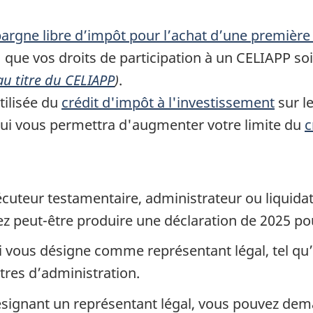
rgne libre d’impôt pour l’achat d’une première
ue vos droits de participation à un CELIAPP soie
 au titre du CELIAPP
)
.
tilisée du
crédit d'impôt à l'investissement
sur l
qui vous permettra d'augmenter votre limite du
c
xécuteur testamentaire, administrateur ou liquida
ez
peut-être
produire une déclaration
de 2025
pou
i vous désigne comme représentant légal, tel qu
tres d’administration.
désignant un représentant légal, vous pouvez dem