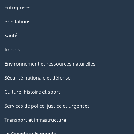
t
Entreprises
e
Prestations
p
a
Santé
g
Impôts
e
Environnement et ressources naturelles
Sécurité nationale et défense
Culture, histoire et sport
Services de police, justice et urgences
Transport et infrastructure