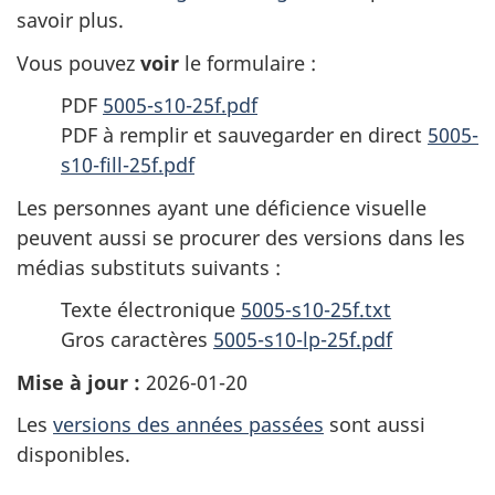
savoir plus.
Vous pouvez
voir
le formulaire :
PDF
5005-s10-25f.pdf
PDF à remplir et sauvegarder en direct
5005-
s10-fill-25f.pdf
Les personnes ayant une déficience visuelle
peuvent aussi se procurer des versions dans les
médias substituts suivants :
Texte électronique
5005-s10-25f.txt
Gros caractères
5005-s10-lp-25f.pdf
Mise à jour :
2026-01-20
Les
versions des années passées
sont aussi
disponibles.