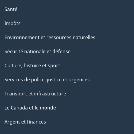
p
a
Santé
g
Impôts
e
Environnement et ressources naturelles
Sécurité nationale et défense
Culture, histoire et sport
Services de police, justice et urgences
Transport et infrastructure
Le Canada et le monde
Argent et finances