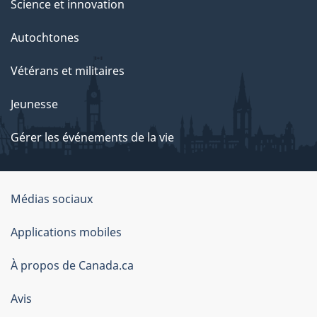
Science et innovation
Autochtones
Vétérans et militaires
Jeunesse
Gérer les événements de la vie
Organisation
Médias sociaux
du
Applications mobiles
gouvernement
du
À propos de Canada.ca
Canada
Avis