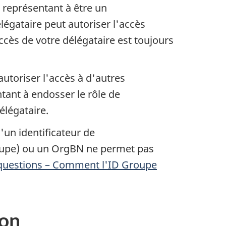
 représentant à être un
légataire peut autoriser l'accès
cès de votre délégataire est toujours
utoriser l'accès à d'autres
ntant à endosser le rôle de
élégataire.
un identificateur de
roupe) ou un OrgBN ne permet pas
 questions – Comment l'ID Groupe
ion