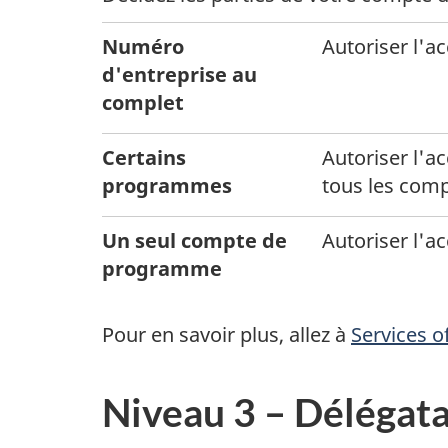
Numéro
Autoriser l'
d'entreprise au
complet
Certains
Autoriser l'
programmes
tous les com
Un seul compte de
Autoriser l'
programme
Pour en savoir plus, allez à
Services o
Niveau 3 – Délégatai