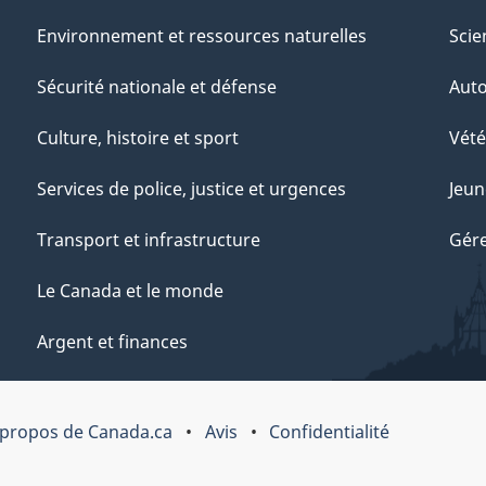
Environnement et ressources naturelles
Scie
Sécurité nationale et défense
Aut
Culture, histoire et sport
Vété
Services de police, justice et urgences
Jeun
Transport et infrastructure
Gére
Le Canada et le monde
Argent et finances
 propos de Canada.ca
Avis
Confidentialité