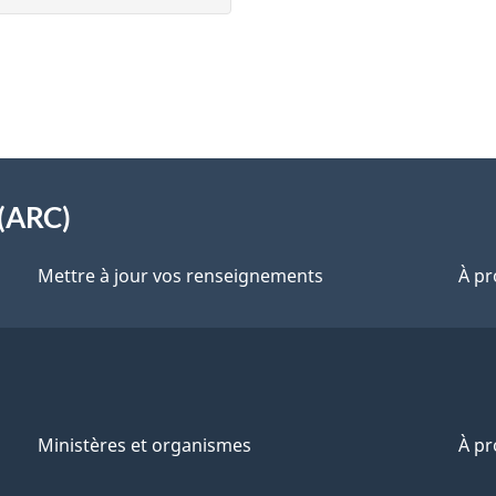
(ARC)
Mettre à jour vos renseignements
À pr
Ministères et organismes
À p