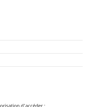
orisation d'
accéder :