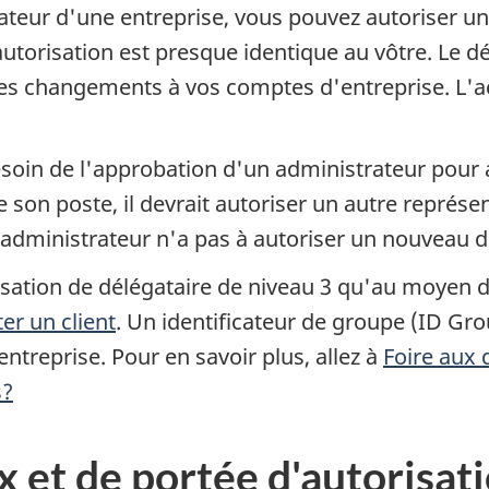
ateur d'une entreprise, vous pouvez autoriser un
autorisation est presque identique au vôtre. Le dé
des changements à vos comptes d'entreprise. L'ac
soin de l'approbation d'un administrateur pour a
e son poste, il devrait autoriser un autre représe
 l'administrateur n'a pas à autoriser un nouveau d
ation de délégataire de
niveau 3
qu'au moyen d'
er un client
. Un identificateur de groupe (ID G
ntreprise. Pour en savoir plus, allez à
Foire aux
s?
 et de portée d'autorisat