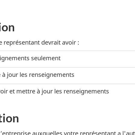
ion
e représentant devrait avoi
r :
seignements seulement
e à jour les renseignements
voir et mettre à jour les renseignements
tion
’entreprise auxquelles votre représentant a l'aut