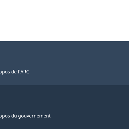
opos de l'ARC
ropos du gouvernement