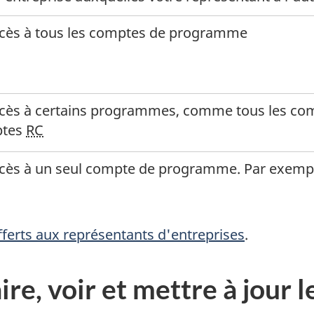
accès à tous les comptes de programme
accès à certains programmes, comme tous les c
ptes
RC
accès à un seul compte de programme. Par exemp
fferts aux représentants d'entreprises
.
re, voir et mettre à jour