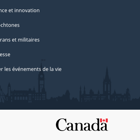
nce et innovation
ochtones
rans et militaires
esse
r les événements de la vie