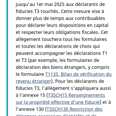
jusqu’au 1er mai 2025 aux déclarants de
fiducies T3 touchés. Cette mesure vise à
donner plus de temps aux contribuables
pour déclarer leurs dispositions en capital
et respecter leurs obligations fiscales. Cet
allègement touchera tous les formulaires
et toutes les déclarations de choix qui
peuvent accompagner les déclarations T1
et T3 (par exemple, les formulaires de
déclaration des biens étrangers, y compris
le formulaire
T1135, Bilan de vérification du
revenu étranger
). Pour les déclarants de
fiducies T3, l’allègement s’appliquera aussi
à l’annexe 15 (
T3SCH15 Renseignements
sur la propriété effective d’une fiducie
) et à
l’annexe 130 (
T3SCH130 Restriction des
dépenses excessives d’intérêts et de