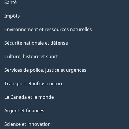
a
Santé
g
Impôts
e
Environnement et ressources naturelles
Sécurité nationale et défense
Culture, histoire et sport
Services de police, justice et urgences
Transport et infrastructure
Le Canada et le monde
Argent et finances
Science et innovation