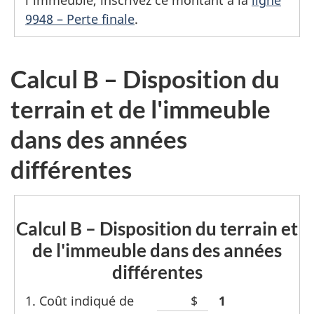
9948 – Perte finale
.
Calcul B – Disposition du
terrain et de l'immeuble
dans des années
différentes
Calcul B – Disposition du terrain et
de l'immeuble dans des années
différentes
1. Coût indiqué de
Espace
$
Line
1